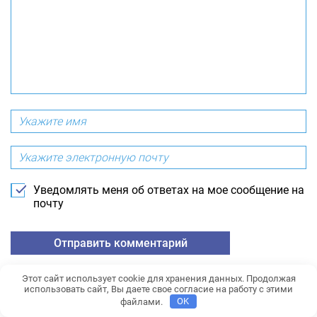
Уведомлять меня об ответах на мое сообщение на
почту
* Нажимая на кнопку «Отправить комментарий», вы подтверждаете свое
Этот сайт использует cookie для хранения данных. Продолжая
согласие с
условиями обработки персональных данных.
>
использовать сайт, Вы даете свое согласие на работу с этими
файлами.
OK