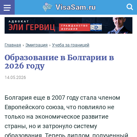
VisaSam.ru
Главная
Эмиграция
Учеба за границей
Образование в Болгарии в
2026 году
14.05.2026
Болгария еще в 2007 году стала членом
Европейского союза, что повлияло не
только на экономическое развитие
страны, но и затронуло систему
образования. Теперь диплом, полученный