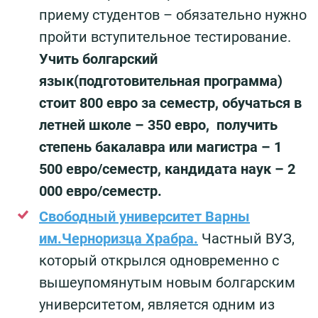
приему студентов – обязательно нужно
пройти вступительное тестирование.
Учить болгарский
язык(подготовительная программа)
стоит 800 евро за семестр, обучаться в
летней школе – 350 евро, получить
степень бакалавра или магистра – 1
500 евро/семестр, кандидата наук – 2
000 евро/семестр.
Свободный университет Варны
им.Черноризца Храбра.
Частный ВУЗ,
который открылся одновременно с
вышеупомянутым новым болгарским
университетом, является одним из