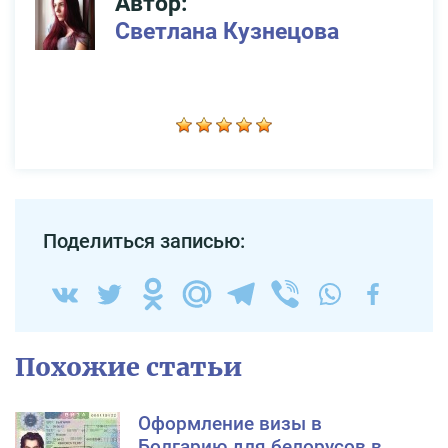
Автор:
Светлана Кузнецова
Поделиться записью:
Похожие статьи
Оформление визы в
Болгарию для белорусов в