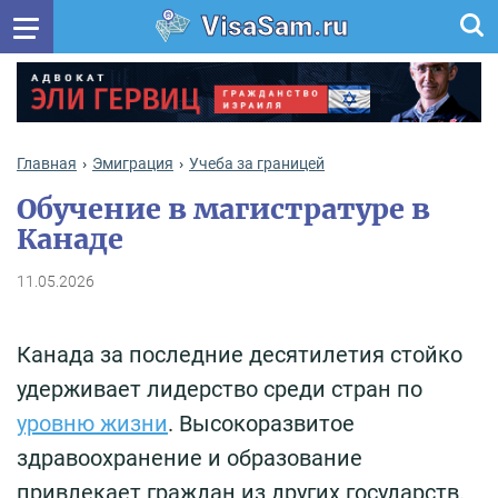
VisaSam.ru
Главная
Эмиграция
Учеба за границей
Обучение в магистратуре в
Канаде
11.05.2026
Канада за последние десятилетия стойко
удерживает лидерство среди стран по
уровню жизни
. Высокоразвитое
здравоохранение и образование
привлекает граждан из других государств.