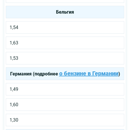
Бельгия
1,54
1,63
1,53
о бензине в Германии
Германия (подробнее
)
1,49
1,60
1,30