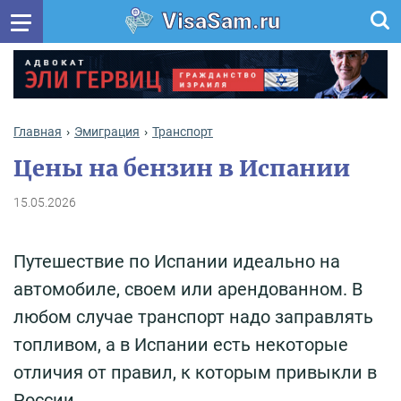
VisaSam.ru
Главная
Эмиграция
Транспорт
Цены на бензин в Испании
15.05.2026
Путешествие по Испании идеально на
автомобиле, своем или арендованном. В
любом случае транспорт надо заправлять
топливом, а в Испании есть некоторые
отличия от правил, к которым привыкли в
России.