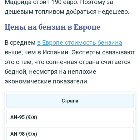
Мадрида стоит 190 евро. Поэтому за
дешевым топливом добраться недешево.
Цены на бензин в Европе
В среднем
в Европе стоимость бензина
выше, чем в Испании. Эксперты связывают
это с тем, что солнечная страна считается
бедной, несмотря на неплохие
экономические показатели.
Страна
АИ-95 (€
/
л)
АИ-98 (€
/
л)