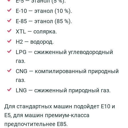
Е-5 — этанол (5 %).
Е-10 — этанол (10 %).
Е-85 — этанол (85 %).
ХТL — солярка.
Н2 — водород.
LPG — сжиженный углеводородный
газ.
CNG — компилированный природный
газ.
LNG — сжиженный природный газ.
Для стандартных машин подойдет Е10 и
Е5, для машин премиум-класса
предпочтительнее Е85.