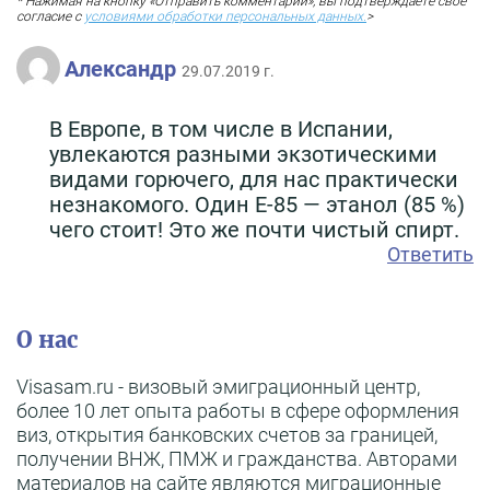
* Нажимая на кнопку «Отправить комментарий», вы подтверждаете свое
согласие с
условиями обработки персональных данных.
>
Александр
29.07.2019 г.
В Европе, в том числе в Испании,
увлекаются разными экзотическими
видами горючего, для нас практически
незнакомого. Один Е-85 — этанол (85 %)
чего стоит! Это же почти чистый спирт.
Ответить
О нас
Visasam.ru - визовый эмиграционный центр,
более 10 лет опыта работы в сфере оформления
виз, открытия банковских счетов за границей,
получении ВНЖ, ПМЖ и гражданства. Авторами
материалов на сайте являются миграционные