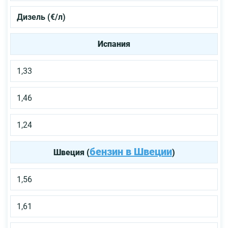
Дизель (€
/
л)
Испания
1,33
1,46
1,24
бензин в Швеции
Швеция (
)
1,56
1,61