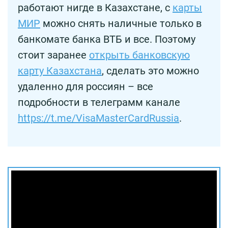
работают нигде в Казахстане, с
карты
МИР
можно снять наличные только в
банкомате банка ВТБ и все. Поэтому
стоит заранее
открыть банковскую
карту Казахстана
, сделать это можно
удаленно для россиян – все
подробности в телеграмм канале
https://t.me/VisaMasterCardRussia
.