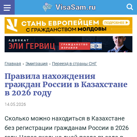
VisaSam.ru
Главная
Эмиграция
Переезд в страны СНГ
Правила нахождения
граждан России в Казахстане
в 2026 году
14.05.2026
Сколько можно находиться в Казахстане
без регистрации гражданам России в 2026