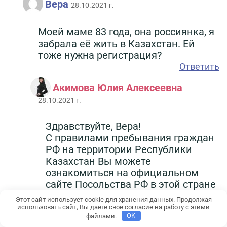
Вера
28.10.2021 г.
Моей маме 83 года, она россиянка, я
забрала её жить в Казахстан. Ей
тоже нужна регистрация?
Ответить
Акимова Юлия Алексеевна
28.10.2021 г.
Здравствуйте, Вера!
С правилами пребывания граждан
РФ на территории Республики
Казахстан Вы можете
ознакомиться на официальном
сайте Посольства РФ в этой стране
здесь:
Этот сайт использует cookie для хранения данных. Продолжая
http://consular.rfembassy.ru/lm/konsul
использовать сайт, Вы даете свое согласие на работу с этими
файлами.
OK
Ответить