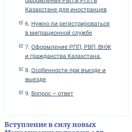
оформления РВП и РПП в
Казахстане для иностранцев
Нужно ли регистрироваться
в миграционной службе
Оформление РПП, РВП, ВНЖ
и гражданства Казахстана.
Особенности при въезде и
выезде
Вопрос – ответ
Вступление в силу новых