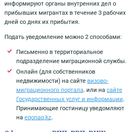
информируют органы внутренних дел о
прибывших мигрантах в течение 3 рабочих
дней со днях их прибытия.
Подать уведомление можно 2 способами:
Письменно в территориальное
подразделение миграционной службы.
Онлайн (для собственников
недвижимости) на сайте
визово-
миграционного портала
. или на
сайте
Государственных услуг и информации
.
Принимающие гостиницу уведомляют
на
eqonaq.kz
.