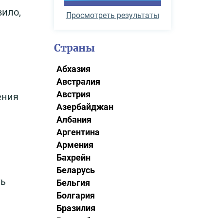
вило,
Просмотреть результаты
Страны
Абхазия
Австралия
Австрия
ения
Азербайджан
Албания
Аргентина
Армения
Бахрейн
Беларусь
ть
Бельгия
Болгария
Бразилия