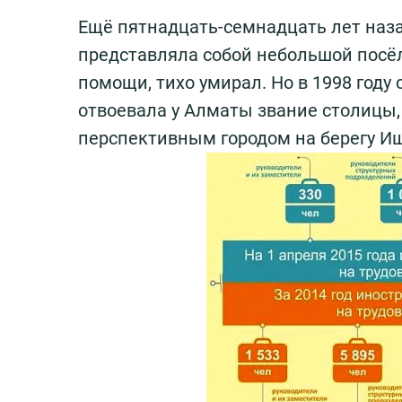
Ещё пятнадцать-семнадцать лет наза
представляла собой небольшой посёло
помощи, тихо умирал. Но в 1998 году
отвоевала у Алматы звание столицы,
перспективным городом на берегу И