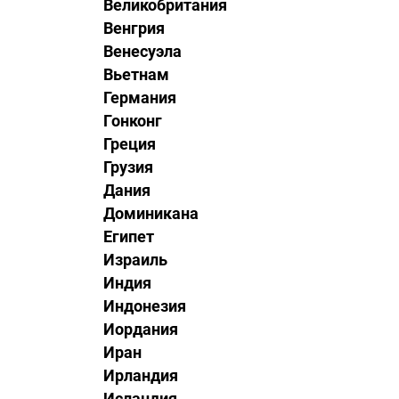
Великобритания
Венгрия
Венесуэла
Вьетнам
Германия
Гонконг
Греция
Грузия
Дания
Доминикана
Египет
Израиль
Индия
Индонезия
Иордания
Иран
Ирландия
Исландия