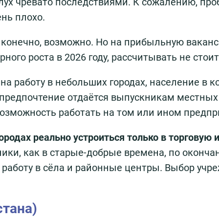
слух чревато последствиями. К сожалению, пр
нь плохо.
, конечно, возможно. Но на прибыльную вакан
го роста в 2026 году, рассчитывать не стоит
на работу в небольших городах, население в к
м предпочтение отдаётся выпускникам местных 
озможность работать на том или ином предпр
ородах реально устроиться только в торговую 
ики, как в старые-добрые времена, по оконча
 работу в сёла и районные центры. Выбор учр
стана)