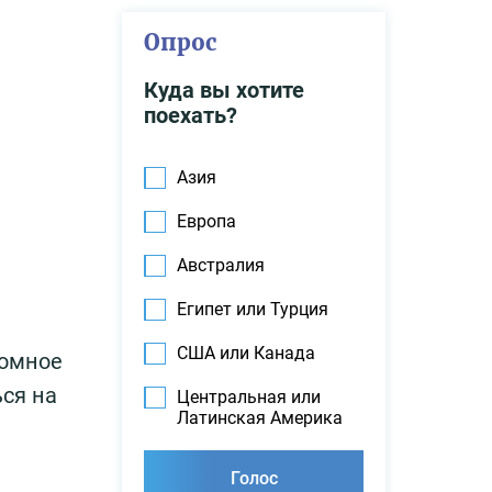
Опрос
Куда вы хотите
поехать?
Азия
Европа
Австралия
Египет или Турция
США или Канада
ромное
ься на
Центральная или
Латинская Америка