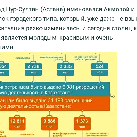
д Нур-Султан (Астана) именовался Акмолой и
к городского типа, который, уже даже не взы
 ситуация резко изменилась, и сегодня столиц 
 является молодым, красивым и очень
шима.