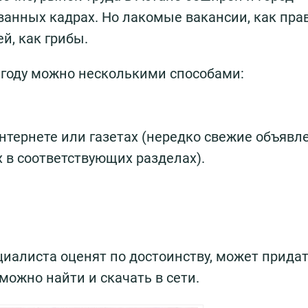
анных кадрах. Но лакомые вакансии, как пра
й, как грибы.
6 году можно несколькими способами:
нтернете или газетах (нередко свежие объявл
 в соответствующих разделах).
циалиста оценят по достоинству, может прида
можно найти и скачать в сети.