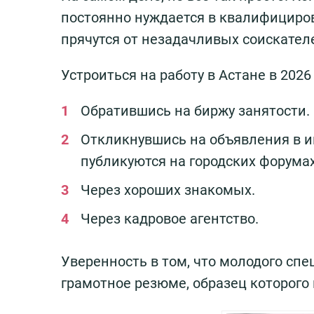
постоянно нуждается в квалифициров
прячутся от незадачливых соискателе
Устроиться на работу в Астане в 202
Обратившись на биржу занятости.
Откликнувшись на объявления в и
публикуются на городских форумах
Через хороших знакомых.
Через кадровое агентство.
Уверенность в том, что молодого спе
грамотное резюме, образец которого 