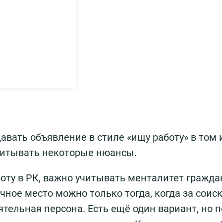
авать объявление в стиле «ищу работу» в том 
читывать некоторые нюансы.
аботу в РК, важно учитывать менталитет гражда
чное место можно только тогда, когда за соис
тельная персона. Есть ещё один вариант, но п