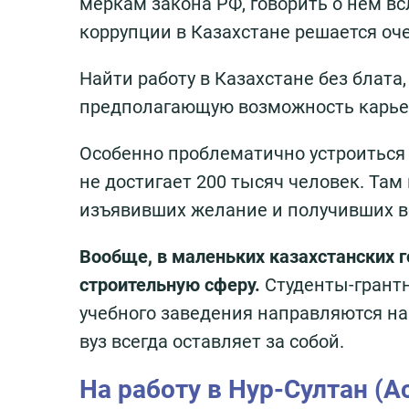
меркам закона РФ, говорить о нём в
коррупции в Казахстане решается оче
Найти работу в Казахстане без блата
предполагающую возможность карьерно
Особенно проблематично устроиться 
не достигает 200 тысяч человек. Та
изъявивших желание и получивших в
Вообще, в маленьких казахстанских г
строительную сферу.
Студенты-грантн
учебного заведения направляются на
вуз всегда оставляет за собой.
На работу в Нур-Султан (А