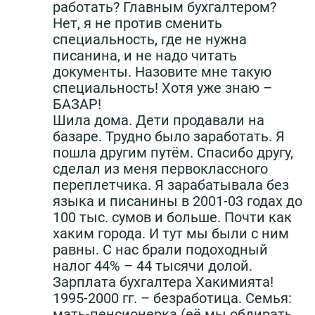
работать? Главным бухгалтером?
Нет, я не против сменить
специальность, где не нужна
писанина, и не надо читать
документы. Назовите мне такую
специальность! Хотя уже знаю –
БАЗАР!
Шила дома. Дети продавали на
базаре. Трудно было заработать. Я
пошла другим путём. Спасибо другу,
сделал из меня первоклассного
переплетчика. Я зарабатывала без
языка и писанины в 2001-03 годах до
100 тыс. сумов и больше. Почти как
хаким города. И тут мы были с ним
равны. С нас брали подоходный
налог 44% – 44 тысячи долой.
Зарплата бухгалтера Хакимията!
1995-2000 гг. – безработица. Семья:
мать-пенсионерка (её мы обдирать