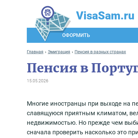
VisaSam.ru
ОФОРМИТЬ
Главная
Эмиграция
Пенсия в разных странах
Пенсия в Порту
15.05.2026
Многие иностранцы при выходе на 
славящуюся приятным климатом, ве
недвижимостью. Но прежде чем выби
сначала проверить насколько это пр