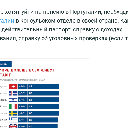
ые хотят уйти на пенсию в Португалии, необход
галии
в консульском отделе в своей стране. Ка
 действительный паспорт, справку о доходах,
ания, справку об уголовных проверках (если 