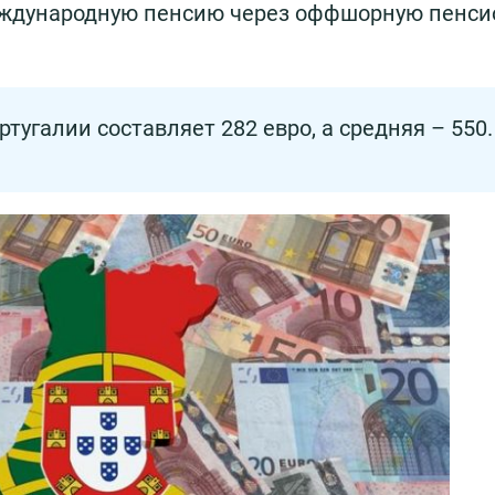
международную пенсию через оффшорную пенс
угалии составляет 282 евро, а средняя – 550.