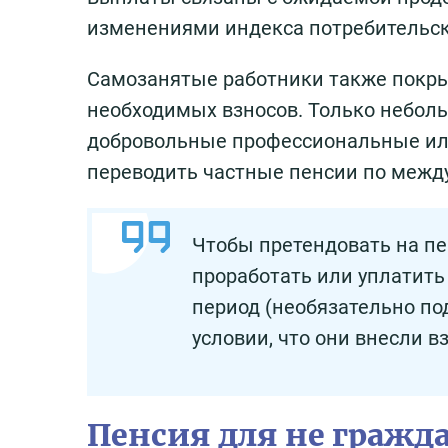
изменениями индекса потребительск
Самозанятые работники также покры
необходимых взносов. Только небол
добровольные профессиональные или
переводить частные пенсии по меж
Чтобы претендовать на пе
проработать или уплатить
период (необязательно по
условии, что они внесли в
Пенсия для не гражд