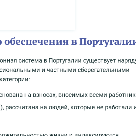
 обеспечения в Португали
онная система в Португалии существует наряду
сиональными и частными сберегательными
категории:
основана на взносах, вносимых всеми работни
, рассчитана на людей, которые не работали 
олжительностью жизни и индексируются