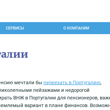
СЕРВИСЫ
О КОМПАНИИ
галии
пенсию мечтали бы
переехать в Португалию
,
ликолепными пейзажами и недорогой
рать ВНЖ в Португалии для пенсионеров, важ
иемлемый вариант в плане финансов. Возможн