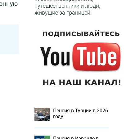
ионную
путешественники и люди,
живущие за границей.
Пенсия в Турции в 2026
году
Пенсия в Израиле в