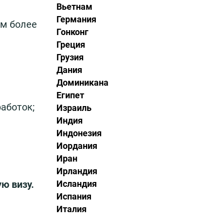
Вьетнам
Германия
ым более
Гонконг
Греция
Грузия
Дания
Доминикана
Египет
аботок;
Израиль
Индия
Индонезия
Иордания
Иран
Ирландия
ю визу.
Исландия
Испания
Италия