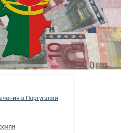
ечения в Португалии
оссиян