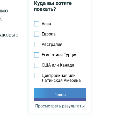
Куда вы хотите
поехать?
имо
к
Азия
таковые
Европа
Австралия
Египет или Турция
США или Канада
Центральная или
Латинская Америка
Просмотреть результаты