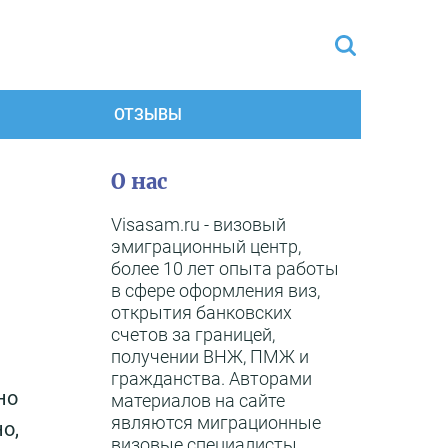
ОТЗЫВЫ
О нас
Visasam.ru - визовый
эмиграционный центр,
более 10 лет опыта работы
в сфере оформления виз,
открытия банковских
счетов за границей,
получении ВНЖ, ПМЖ и
гражданства. Авторами
но
материалов на сайте
являются миграционные
о,
визовые специалисты,