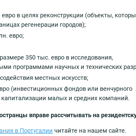
 евро в целях реконструкции (объекты, котор
раницах регенерации городов);
н. евро;
азмере 350 тыс. евро в исследования,
ыми программами научных и технических разр
 содействия местных искусств;
 евро (инвестиционных фондов или венчурного
 капитализации малых и средних компаний.
ностранцы вправе рассчитывать на резидентску
ания в Португалии
читайте на нашем сайте.