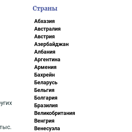
Страны
Абхазия
Австралия
Австрия
Азербайджан
Албания
Аргентина
Армения
Бахрейн
Беларусь
Бельгия
Болгария
ругих
Бразилия
Великобритания
Венгрия
тыс.
Венесуэла