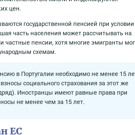
их цен.
ваются государственной пенсией при условии
ьшая часть населения может рассчитывать на
 частные пенсии, хотя многие эмигранты мог
дународным схемам.
нсию в Португалии необходимо не менее 15 ле
 взносы социального страхования за этот же
дряд). Иностранцы имеют равные права при
зносы не менее чем за 15 лет.
ан ЕС