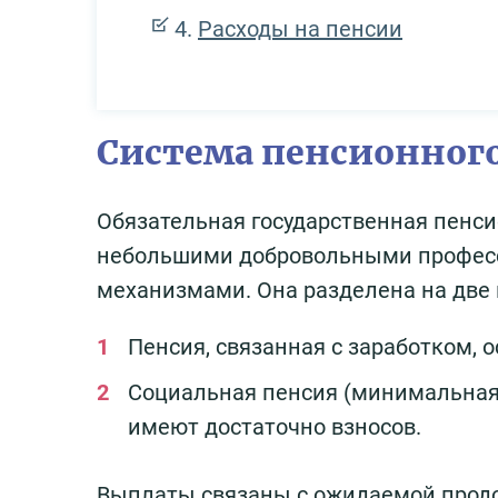
Расходы на пенсии
Система пенсионного
Обязательная государственная пенси
небольшими добровольными профес
механизмами. Она разделена на две 
Пенсия, связанная с заработком, 
Социальная пенсия (минимальная)
имеют достаточно взносов.
Выплаты связаны с ожидаемой прод