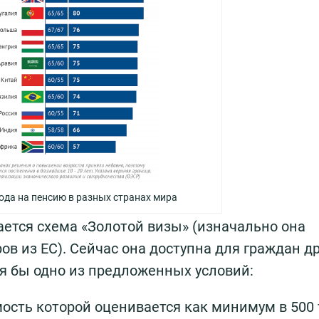
ода на пенсию в разных странах мира
ается схема «Золотой визы» (изначально она
в из ЕС). Сейчас она доступна для граждан д
тя бы одно из предложенных условий:
ость которой оценивается как минимум в 500 