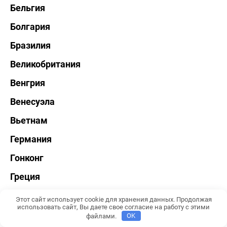
Бельгия
Болгария
Бразилия
Великобритания
Венгрия
Венесуэла
Вьетнам
Германия
Гонконг
Греция
Грузия
Этот сайт использует cookie для хранения данных. Продолжая
использовать сайт, Вы даете свое согласие на работу с этими
Дания
файлами.
OK