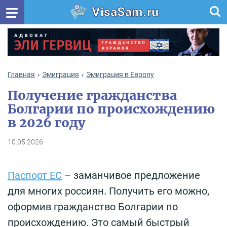
VisaSam.ru
Главная
Эмиграция
Эмиграция в Европу
Получение гражданства
Болгарии по происхождению
в 2026 году
10.05.2026
Паспорт ЕС
– заманчивое предложение
для многих россиян. Получить его можно,
оформив гражданство Болгарии по
происхождению. Это самый быстрый