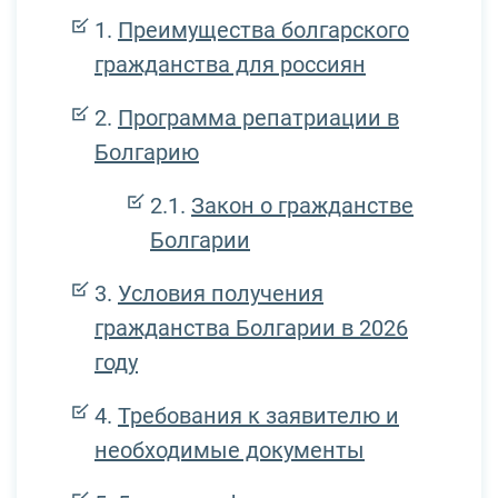
Преимущества болгарского
гражданства для россиян
Программа репатриации в
Болгарию
Закон о гражданстве
Болгарии
Условия получения
гражданства Болгарии в 2026
году
Требования к заявителю и
необходимые документы