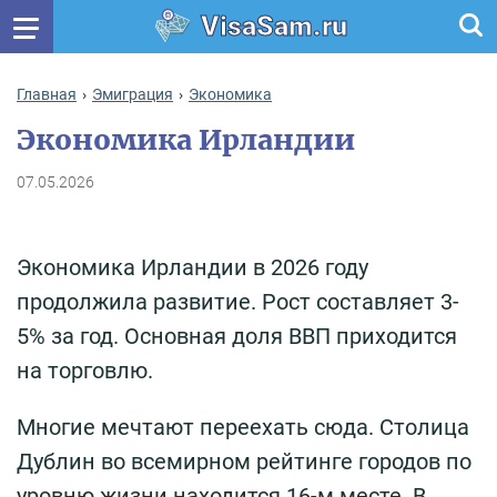
VisaSam.ru
Главная
Эмиграция
Экономика
Экономика Ирландии
07.05.2026
Экономика Ирландии в 2026 году
продолжила развитие. Рост составляет 3-
5% за год. Основная доля ВВП приходится
на торговлю.
Многие мечтают переехать сюда. Столица
Дублин во всемирном рейтинге городов по
уровню жизни находится 16-м месте. В