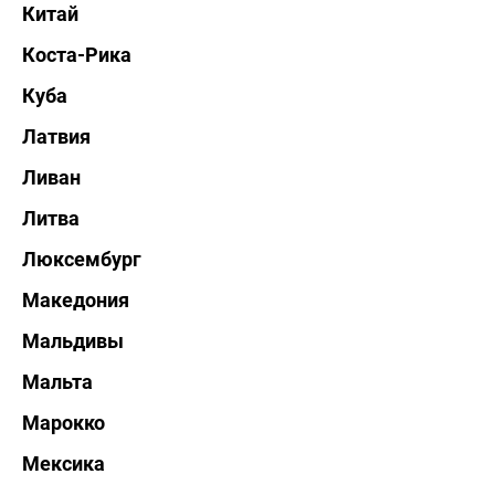
Китай
Коста-Рика
Куба
Латвия
Ливан
Литва
Люксембург
Македония
Мальдивы
Мальта
Марокко
Мексика