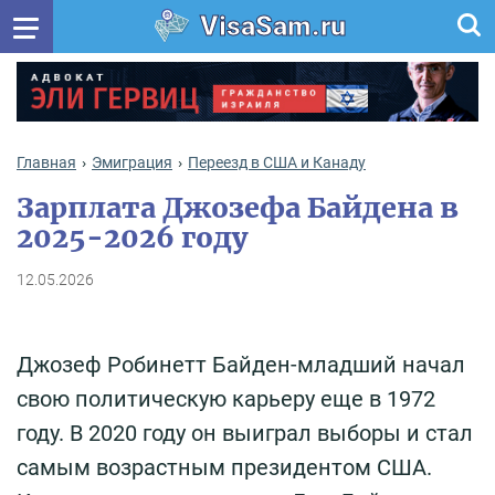
VisaSam.ru
Главная
Эмиграция
Переезд в США и Канаду
Зарплата Джозефа Байдена в
2025-2026 году
12.05.2026
Джозеф Робинетт Байден-младший начал
свою политическую карьеру еще в 1972
году. В 2020 году он выиграл выборы и стал
самым возрастным президентом США.