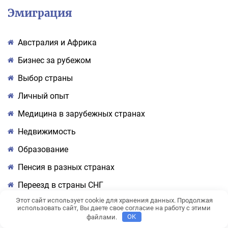
Эмиграция
Австралия и Африка
Бизнес за рубежом
Выбор страны
Личный опыт
Медицина в зарубежных странах
Недвижимость
Образование
Пенсия в разных странах
Переезд в страны СНГ
Этот сайт использует cookie для хранения данных. Продолжая
Переезд в США и Канаду
использовать сайт, Вы даете свое согласие на работу с этими
файлами.
OK
ПМЖ в странах Центральной и Латинской Америке