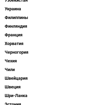
Узбекистан
Украина
Филиппины
Финляндия
Франция
Хорватия
Черногория
Чехия
Чили
Швейцария
Швеция
Шри-Ланка
Эстония