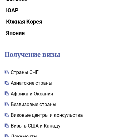
ЮАР
Южная Корея
Япония
Получение визы
Cтраны СНГ
Азиатские страны
Африка и Океания
Безвизовые страны
Визовые центры и консульства
Визы в США и Канаду
Документы