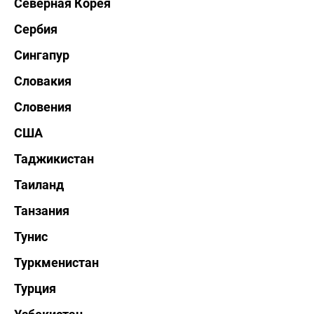
Северная Корея
Сербия
Сингапур
Словакия
Словения
США
Таджикистан
Таиланд
Танзания
Тунис
Туркменистан
Турция