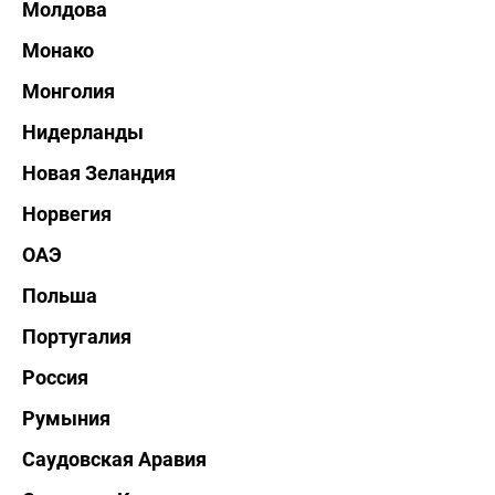
Молдова
Монако
Монголия
Нидерланды
Новая Зеландия
Норвегия
ОАЭ
Польша
Португалия
Россия
Румыния
Саудовская Аравия