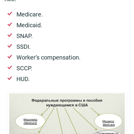
Medicare.
Medicaid.
SNAP.
SSDI.
Worker’s compensation.
SCCP.
HUD.