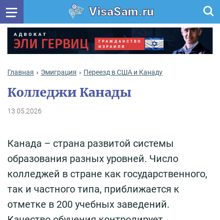
VisaSam.ru
Главная
Эмиграция
Переезд в США и Канаду
Колледжи Канады
13.05.2026
Канада – страна развитой системы
образования разных уровней. Число
колледжей в стране как государственного,
так и частного типа, приближается к
отметке в 200 учебных заведений.
Качество обучения контролирует