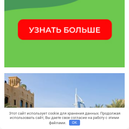
Этот сайт использует cookie для хранения данных. Продолжая
использовать сайт, Вы даете свое согласие на работу с этими
файлами.
OK