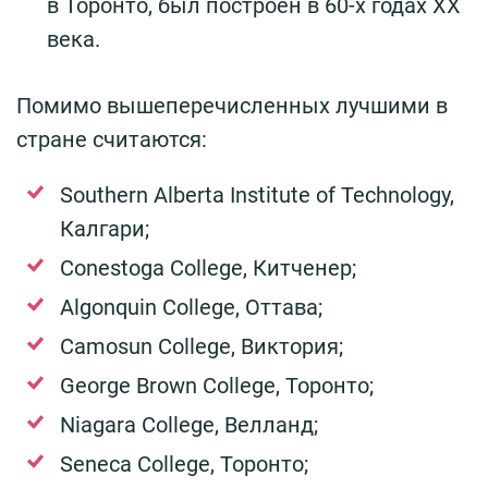
в Торонто, был построен в 60-х годах XX
века.
Помимо вышеперечисленных лучшими в
стране считаются:
Southern Alberta Institute of Technology,
Калгари;
Conestoga College, Китченер;
Algonquin College, Оттава;
Camosun College, Виктория;
George Brown College, Торонто;
Niagara College, Велланд;
Seneca College, Торонто;