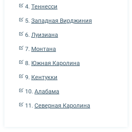
Теннесси
Западная Вирджиния
Луизиана
Монтана
Южная Каролина
Кентукки
Алабама
Северная Каролина