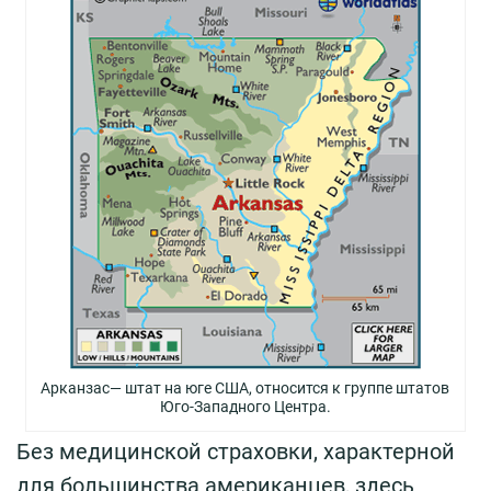
Арканзас— штат на юге США, относится к группе штатов
Юго-Западного Центра.
Без медицинской страховки, характерной
для большинства американцев, здесь