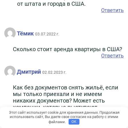
от штата и города в США.
Ответить
Тёмик
03.07.2022 г.
Cколько стоит аренда квартиры в США?
Ответить
Дмитрий
02.02.2023 г.
Как без документов снять жильё, если
мы только приехали и не имеем
никаких документов? Может есть
компании, которые выступают
Этот сайт использует cookie для хранения данных. Продолжая
поручителем за мигрантов при аренде?
использовать сайт, Вы даете свое согласие на работу с этими
Спасибо.
файлами.
OK
Ответить