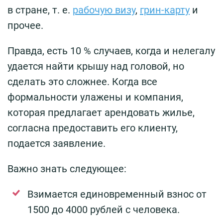
в стране, т. е.
рабочую визу
,
грин-карту
и
прочее.
Правда, есть 10 % случаев, когда и нелегалу
удается найти крышу над головой, но
сделать это сложнее. Когда все
формальности улажены и компания,
которая предлагает арендовать жилье,
согласна предоставить его клиенту,
подается заявление.
Важно знать следующее:
Взимается единовременный взнос от
1500 до 4000 рублей с человека.