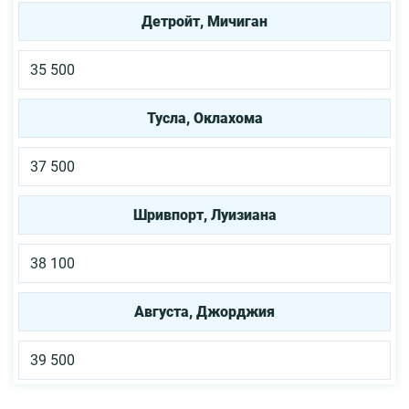
Детройт, Мичиган
35 500
Тусла, Оклахома
37 500
Шривпорт, Луизиана
38 100
Августа, Джорджия
39 500