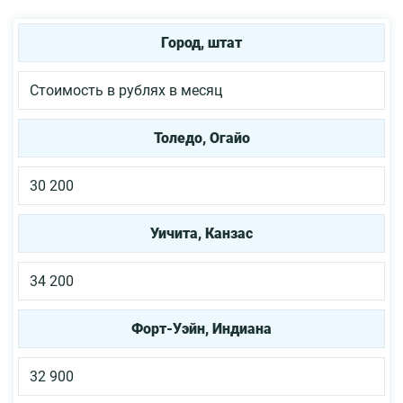
Город, штат
Стоимость в рублях в месяц
Толедо, Огайо
30 200
Уичита, Канзас
34 200
Форт-Уэйн, Индиана
32 900