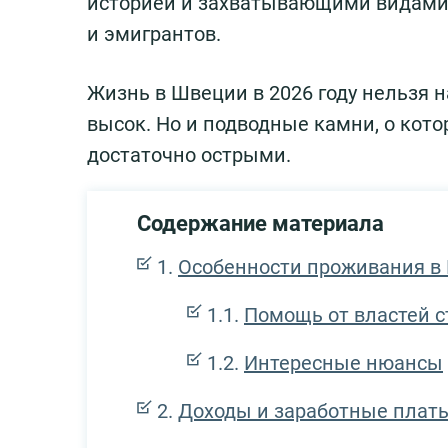
историей и захватывающими видами п
и эмигрантов.
Жизнь в Швеции в 2026 году нельзя н
высок. Но и подводные камни, о кот
достаточно острыми.
Содержание материала
Особенности проживания в
Помощь от властей 
Интересные нюансы
Доходы и заработные плат