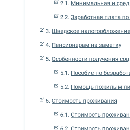
Минимальная и сред
Заработная плата по
Шведское налогообложени
Пенсионерам на заметку
Особенности получения со
Пособие по безработ
Помощь пожилым л
Стоимость проживания
Стоимость проживан
Стоимость проживани