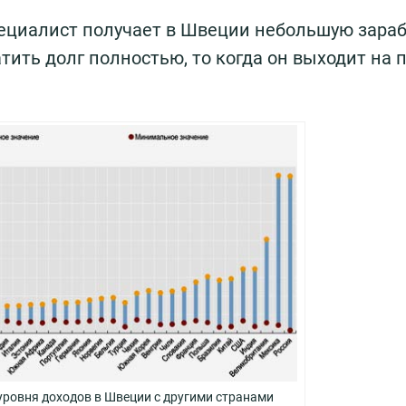
пециалист получает в Швеции небольшую зара
ить долг полностью, то когда он выходит на 
уровня доходов в Швеции с другими странами