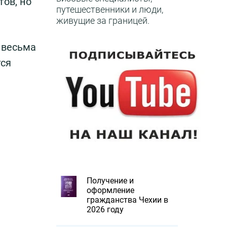
ов, но
путешественники и люди,
живущие за границей.
 весьма
тся
Получение и
оформление
гражданства Чехии в
2026 году