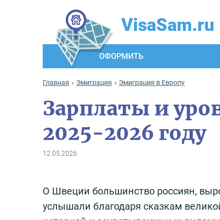
VisaSam.ru
ОФОРМИТЬ
Главная
Эмиграция
Эмиграция в Европу
Зарплаты и уро
2025-2026 году
12.05.2026
О Швеции большинство россиян, выр
услышали благодаря сказкам великой