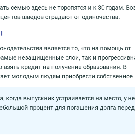
ать семью здесь не торопятся и к 30 годам. В
оцентов шведов страдают от одиночества.
ы
онодательства является то, что на помощь от
 самые незащищенные слои, так и прогрессивн
 взять кредит на получение образования. В
огает молодым людям приобрести собственное
, когда выпускник устраивается на место, у не
ебольшой процент для погашения долга перед