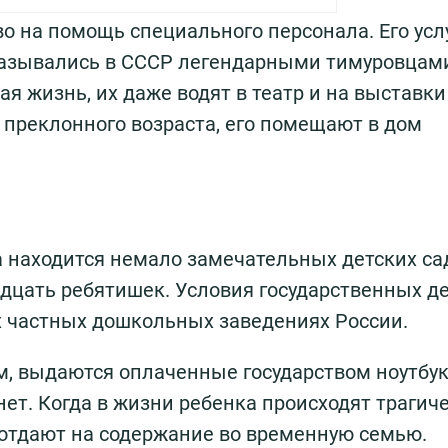
 на помощь специального персонала. Его усл
оказывались в СССР легендарными тимуровцам
 жизнь, их даже водят в театр и на выставки 
т преклонного возраста, его помещают в дом
а находится немало замечательных детских сад
адцать ребятишек. Условия государственных д
х частных дошкольных заведениях России.
 выдаются оплаченные государством ноутбук
ет. Когда в жизни ребенка происходят трагич
о отдают на содержание во временную семью.