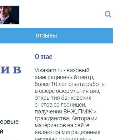
ОТЗЫВЫ
О нас
и в
Visasam.ru - визовый
эмиграционный центр,
более 10 лет опыта работы
в сфере оформления виз,
открытия банковских
счетов за границей,
получении ВНЖ, ПМЖ и
гражданства. Авторами
первые
материалов на сайте
ой
являются миграционные
визовые специалисты,