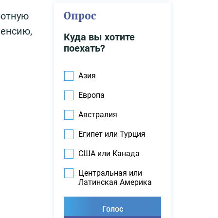
Опрос
ботную
пенсию,
Куда вы хотите
поехать?
Азия
Европа
Австралия
Египет или Турция
США или Канада
Центральная или
Латинская Америка