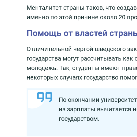
Менталитет страны таков, что создав
именно по этой причине около 20 пр
Помощь от властей стран
Отличительной чертой шведского зак
государства могут рассчитывать как
молодежь. Так, студенты имеют право
некоторых случаях государство пом
По окончании университета
из зарплаты вычитается н
государством.