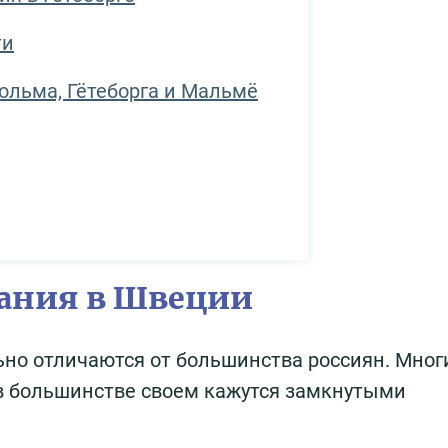
ти
ольма, Гётеборга и Мальмё
ания в Швеции
но отличаются от большинства россиян. Мно
 в большинстве своем кажутся замкнутыми