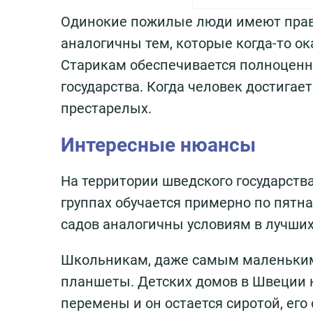
Одинокие пожилые люди имеют право
аналогичны тем, которые когда-то 
Старикам обеспечивается полноценная
государства. Когда человек достигае
престарелых.
Интересные нюансы
На территории шведского государств
группах обучается примерно по пятн
садов аналогичны условиям в лучши
Школьникам, даже самым маленьким,
планшеты. Детских домов в Швеции н
перемены и он остается сиротой, ег