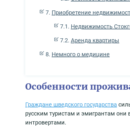
Приобретение недвижимос
Недвижимость Стокг
Аренда квартиры
Немного о медицине
Особенности прожив
Граждане шведского государства
силь
русским туристам и эмигрантам они
интровертами.