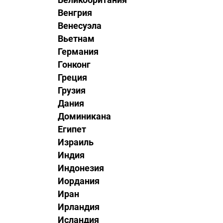
Венгрия
Венесуэла
Вьетнам
Германия
Гонконг
Греция
Грузия
Дания
Доминикана
Египет
Израиль
Индия
Индонезия
Иордания
Иран
Ирландия
Исландия