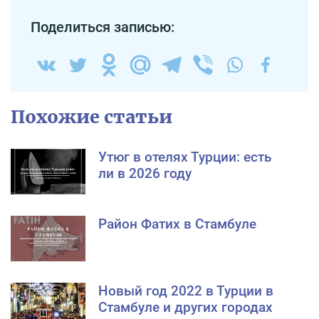
Поделиться записью:
Похожие статьи
Утюг в отелях Турции: есть
ли в 2026 году
Район Фатих в Стамбуле
Новый год 2022 в Турции в
Стамбуле и других городах