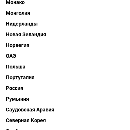
Монако
Монголия
Нидерланды
Новая Зеландия
Норвегия
ОАЭ
Польша
Португалия
Россия
Румыния
Саудовская Аравия
Северная Корея