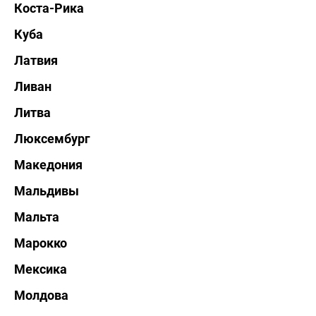
Коста-Рика
Куба
Латвия
Ливан
Литва
Люксембург
Македония
Мальдивы
Мальта
Марокко
Мексика
Молдова