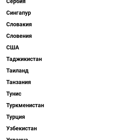
Сербия
Сингапур
Словакия
Словения
США
Таджикистан
Таиланд
Танзания
Тунис
Туркменистан
Турция
Узбекистан
Украина