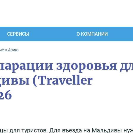
СЕРВИСЫ
О КОМПАНИИ
ие в Азию
ларации здоровья д
ивы (Traveller
26
цы для туристов. Для въезда на Мальдивы ну