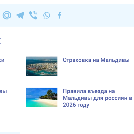
и
ки
Страховка на Мальдивы
ивы
Правила въезда на
Мальдивы для россиян в
2026 году