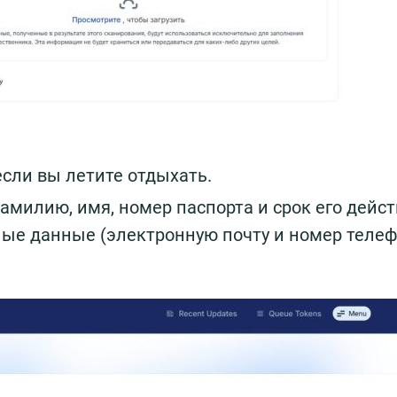
если вы летите отдыхать.
милию, имя, номер паспорта и срок его дейст
ные данные (электронную почту и номер телеф