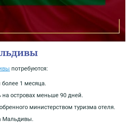
альдивы
дивы
потребуются:
 более 1 месяца.
ь на островах меньше 90 дней.
бренного министерством туризма отеля.
а Мальдивы.