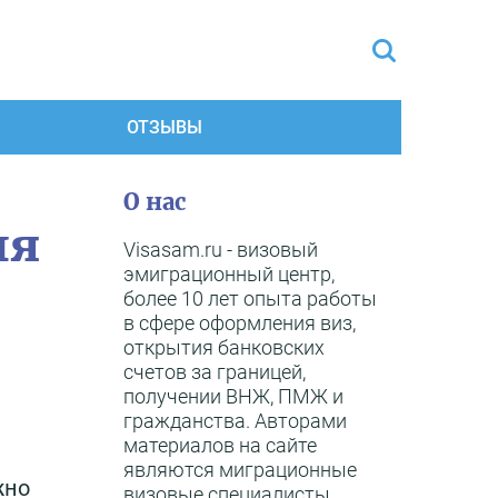
ОТЗЫВЫ
О нас
ля
Visasam.ru - визовый
эмиграционный центр,
более 10 лет опыта работы
в сфере оформления виз,
открытия банковских
счетов за границей,
получении ВНЖ, ПМЖ и
гражданства. Авторами
материалов на сайте
являются миграционные
жно
визовые специалисты,