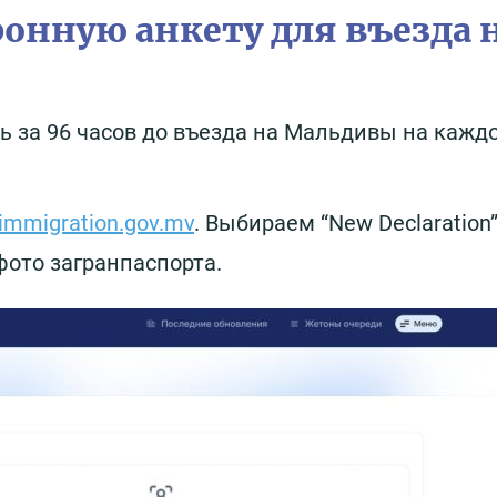
ронную анкету для въезда 
 за 96 часов до въезда на Мальдивы на кажд
immigration.gov.mv
. Выбираем “New Declaration”
фото загранпаспорта.