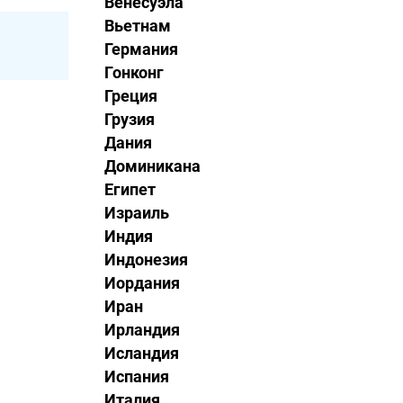
Венесуэла
Вьетнам
Германия
Гонконг
Греция
Грузия
Дания
Доминикана
Египет
Израиль
Индия
Индонезия
Иордания
Иран
Ирландия
Исландия
Испания
Италия