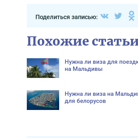
Поделиться записью:
Похожие стать
Нужна ли виза для поезд
на Мальдивы
Нужна ли виза на Мальд
для белорусов