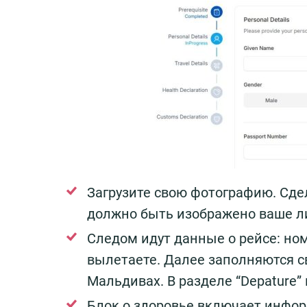
Загрузите свою фотографию. Сде
должно быть изображено ваше ли
Следом идут данные о рейсе: ном
вылетаете. Далее заполняются с
Мальдивах. В разделе “Depature”
Блок о здоровье включает инфор