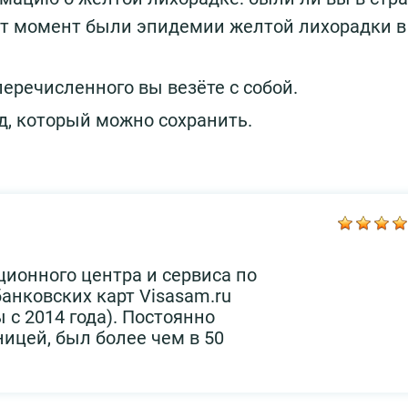
 тот момент были эпидемии желтой лихорадки в
еречисленного вы везёте с собой.
од, который можно сохранить.
ционного центра и сервиса по
нковских карт Visasam.ru
 с 2014 года). Постоянно
ницей, был более чем в 50