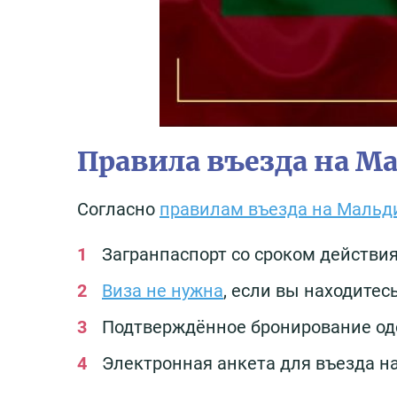
Правила въезда на М
Согласно
правилам въезда на Маль
Загранпаспорт со сроком действия
Виза не нужна
, если вы находитес
Подтверждённое бронирование одо
Электронная анкета для въезда н