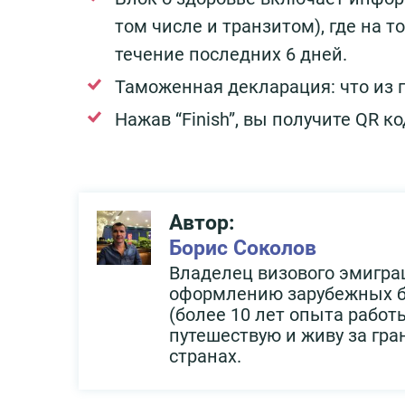
том числе и транзитом), где на
течение последних 6 дней.
Таможенная декларация: что из п
Нажав “Finish”, вы получите QR к
Автор:
Борис Соколов
Владелец визового эмигра
оформлению зарубежных ба
(более 10 лет опыта работы
путешествую и живу за гра
странах.