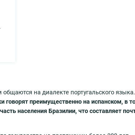
ы
и общаются на диалекте португальского языка
 говорят преимущественно на испанском, в т
часть населения Бразилии, что составляет поч