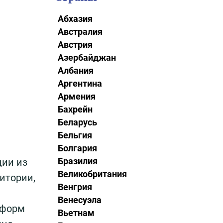
Абхазия
Австралия
Австрия
Азербайджан
Албания
Аргентина
Армения
Бахрейн
Беларусь
Бельгия
Болгария
Бразилия
ции из
Великобритания
итории,
Венгрия
Венесуэла
 форм
Вьетнам