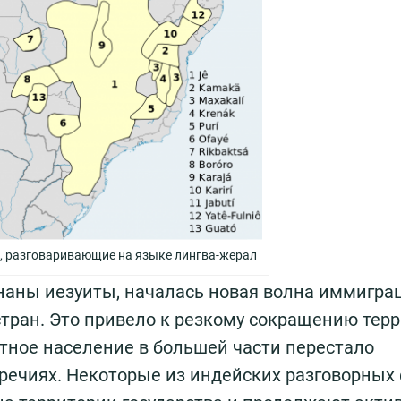
, разговаривающие на языке лингва-жерал
гнаны иезуиты, началась новая волна иммигра
стран. Это привело к резкому сокращению терр
стное население в большей части перестало
речиях. Некоторые из индейских разговорных