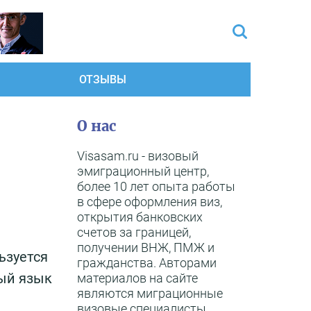
ОТЗЫВЫ
О нас
Visasam.ru - визовый
эмиграционный центр,
более 10 лет опыта работы
в сфере оформления виз,
открытия банковских
счетов за границей,
получении ВНЖ, ПМЖ и
ьзуется
гражданства. Авторами
ный язык
материалов на сайте
являются миграционные
визовые специалисты,