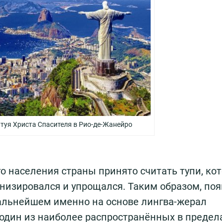
туя Христа Спасителя в Рио-де-Жанейро
 населения страны принято считать тупи, ко
низировался и упрощался. Таким образом, по
дальнейшем именно на основе лингва-жерал
 один из наиболее распространённых в предел