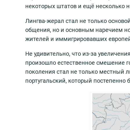
некоторых штатов и ещё несколько 
Лингва-жерал стал не только осново
общения, но и основным наречием но
жителей и иммигрировавших европей
Не удивительно, что из-за увеличени
произошло естественное смешение го
поколения стал не только местный л
португальский, который постепенно 