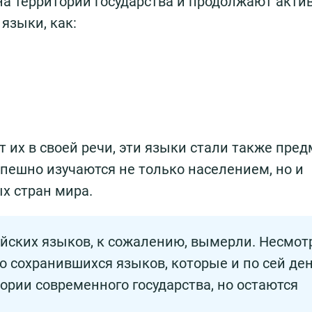
а территории государства и продолжают акти
языки, как:
 их в своей речи, эти языки стали также пре
спешно изучаются не только населением, но и
х стран мира.
йских языков, к сожалению, вымерли. Несмот
во сохранившихся языков, которые и по сей де
ории современного государства, но остаются