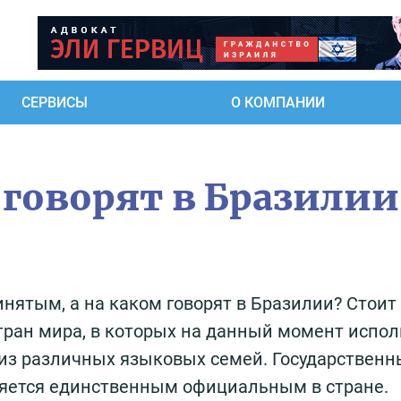
СЕРВИСЫ
О КОМПАНИИ
 говорят в Бразилии
нятым, а на каком говорят в Бразилии? Стоит
стран мира, в которых на данный момент испол
 из различных языковых семей. Государствен
вляется единственным официальным в стране.