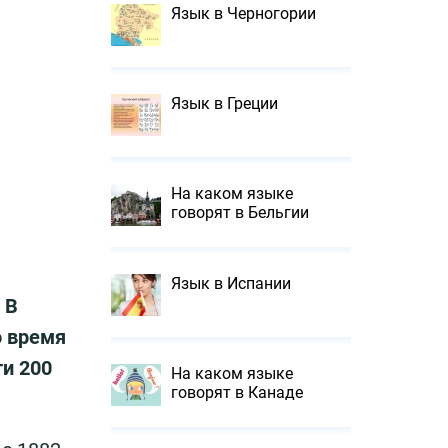
Язык в Черногории
Язык в Греции
На каком языке
говорят в Бельгии
Язык в Испании
.
В
о время
ти 200
На каком языке
говорят в Канаде