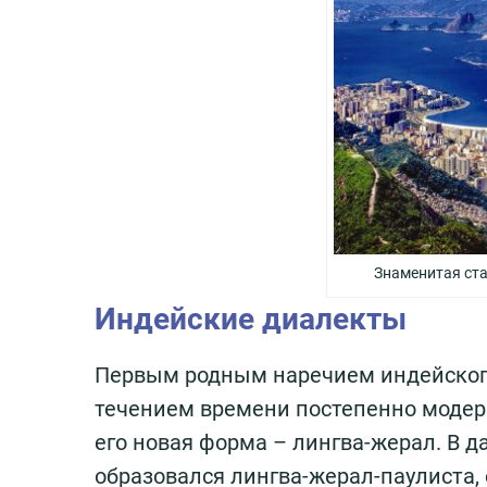
Знаменитая ста
Индейские диалекты
Первым родным наречием индейского
течением времени постепенно модер
его новая форма – лингва-жерал. В 
образовался лингва-жерал-паулиста,