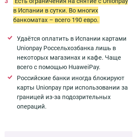
Есть ограничения на снятие с Unionpay
в Испании в сутки. Во многих
банкоматах – всего 190 евро.
Удаётся оплатить в Испании картами
Unionpay Россельхозбанка лишь в
некоторых магазинах и кафе. Чаще
всего с помощью HuaweiPay.
Российские банки иногда блокируют
карты Unionpay при использовании за
границей из-за подозрительных
операций.