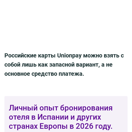
Российские карты Unionpay можно взять с
собой лишь как запасной вариант, а не
основное средство платежа.
Личный опыт бронирования
отеля в Испании и других
странах Европы в 2026 году.