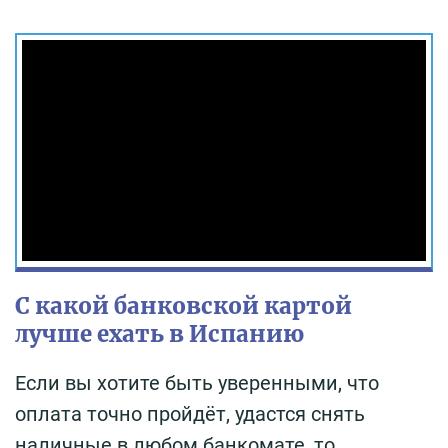
С какой банковской картой
лучше ехать в Испанию
Если вы хотите быть уверенными, что
оплата точно пройдёт, удастся снять
наличные в любом банкомате, то