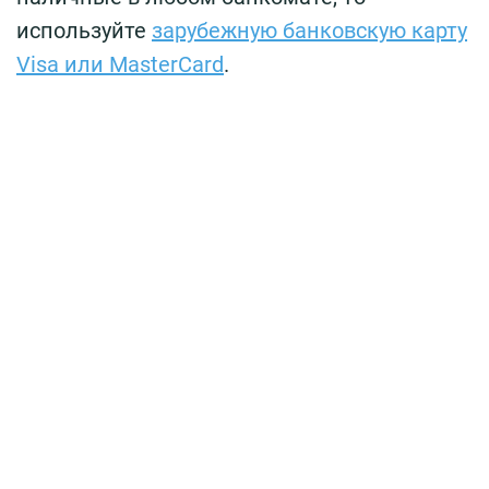
используйте
зарубежную банковскую карту
Visa или MasterCard
.