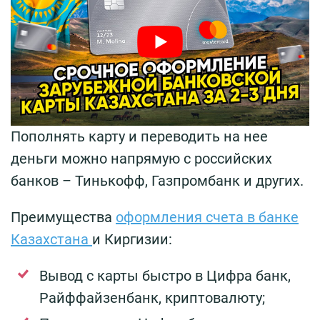
Пополнять карту и переводить на нее
деньги можно напрямую с российских
банков – Тинькофф, Газпромбанк и других.
Преимущества
оформления счета в банке
Казахстана
и Киргизии:
Вывод с карты быстро в Цифра банк,
Райффайзенбанк, криптовалюту;