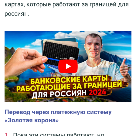
картах, которые работают за границей для
россиян.
Перевод через платежную систему
«Золотая корона»
Пока эти системы работают, но