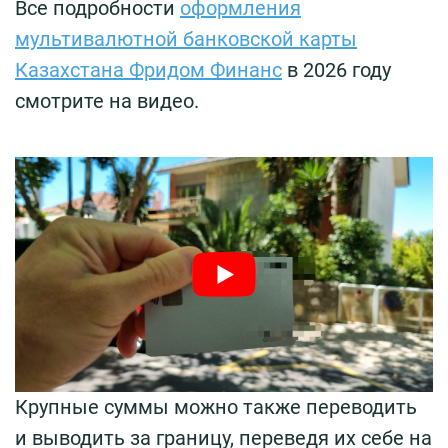
Все подробности
оформления
мультивалютной банковской карты
Казахстана Фридом Финанс
в 2026 году
cмотрите на видео.
Крупные суммы можно также переводить
и выводить за границу, переведя их себе на