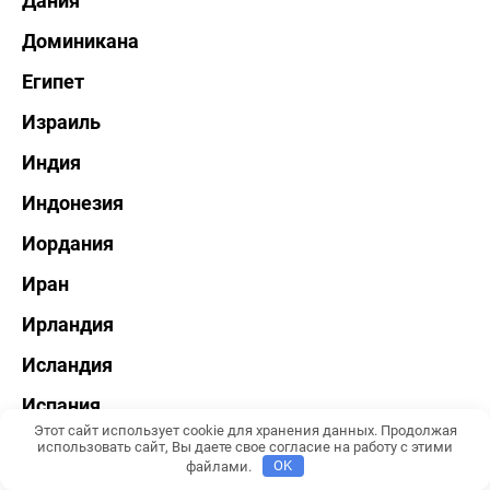
Дания
Доминикана
Египет
Израиль
Индия
Индонезия
Иордания
Иран
Ирландия
Исландия
Испания
Этот сайт использует cookie для хранения данных. Продолжая
Италия
использовать сайт, Вы даете свое согласие на работу с этими
файлами.
OK
Казахстан