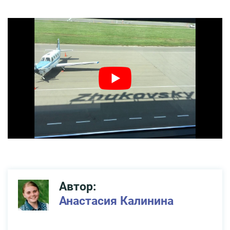
Автор:
Анастасия Калинина