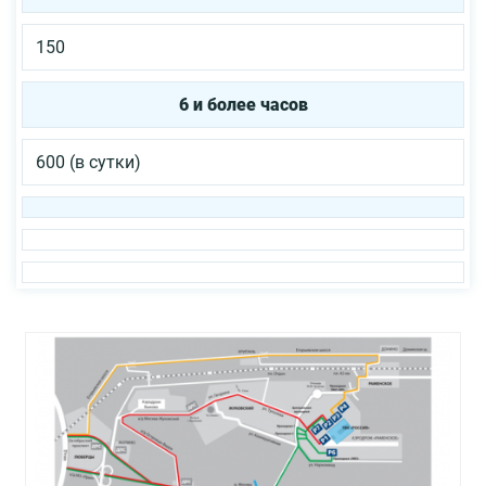
150
6 и более часов
600 (в сутки)