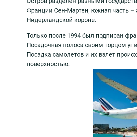
Остров разделен разными государств
Франции Сен-Мартен, южная часть –
Нидерландской короне.
Только после 1994 был подписан фра
Посадочная полоса своим торцом упи
Посадка самолетов и их взлет происх
поверхностью.