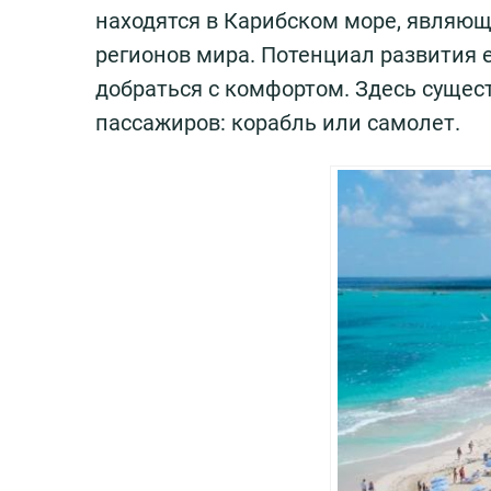
находятся в Карибском море, являю
регионов мира. Потенциал развития е
добраться с комфортом. Здесь сущес
пассажиров: корабль или самолет.