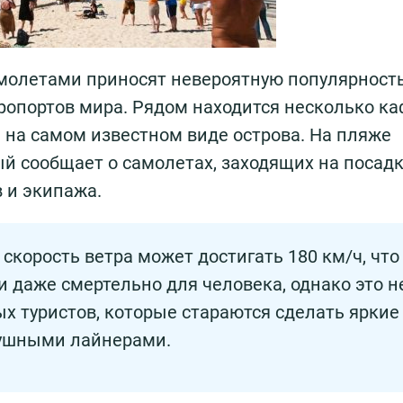
молетами приносят невероятную популярност
ропортов мира. Рядом находится несколько ка
 на самом известном виде острова. На пляже
й сообщает о самолетах, заходящих на посадку
 и экипажа.
скорость ветра может достигать 180 км/ч, что
и даже смертельно для человека, однако это н
 туристов, которые стараются сделать яркие
душными лайнерами.