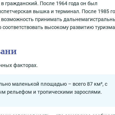
в гражданский. После 1964 года он был
испетчерская вышка и терминал. После 1985 г
ь возможность принимать дальнемагистральн
 соответствовать высокому развитию туризма
вани
чных факторах.
льно маленькой площадью – всего 87 км², с
м рельефом и тропическими зарослями.