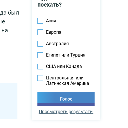
поехать?
ода был
ые
Азия
 на
Европа
Австралия
Египет или Турция
США или Канада
Центральная или
Латинская Америка
Просмотреть результаты