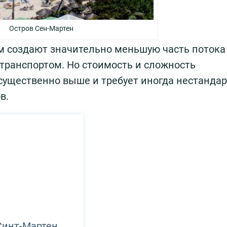
Остров Сен-Мартен
м создают значительно меньшую часть потока
транспортом. Но стоимость и сложность
существенно выше и требует иногда нестанда
в.
Синт-Мартен