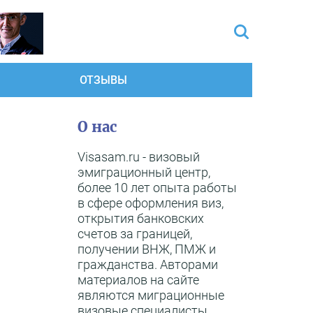
ОТЗЫВЫ
О нас
Visasam.ru - визовый
эмиграционный центр,
более 10 лет опыта работы
в сфере оформления виз,
открытия банковских
счетов за границей,
получении ВНЖ, ПМЖ и
гражданства. Авторами
материалов на сайте
являются миграционные
визовые специалисты,