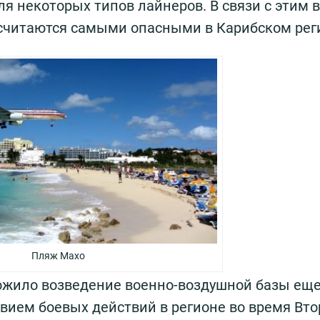
 некоторых типов лайнеров. В связи с этим в
, считаются самыми опасными в Карибском рег
Пляж Махо
ожило возведение военно-воздушной базы еще
тствием боевых действий в регионе во время Вт