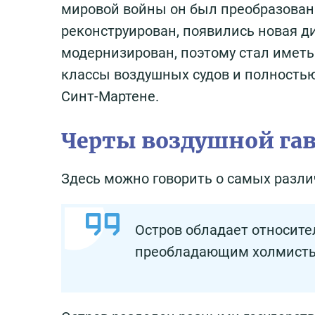
мировой войны он был преобразован 
реконструирован, появились новая д
модернизирован, поэтому стал имет
классы воздушных судов и полностью
Синт-Мартене.
Черты воздушной га
Здесь можно говорить о самых разли
Остров обладает относите
преобладающим холмисты