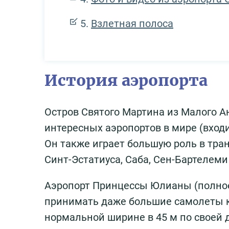
Взлетная полоса
История аэропорта
Остров Святого Мартина из Малого А
интересных аэропортов в мире (входит
Он также играет большую роль в тр
Синт-Эстатиуса, Саба, Сен-Бартелеми
Аэропорт Принцессы Юлианы (полно
принимать даже большие самолеты кл
нормальной ширине в 45 м по своей д