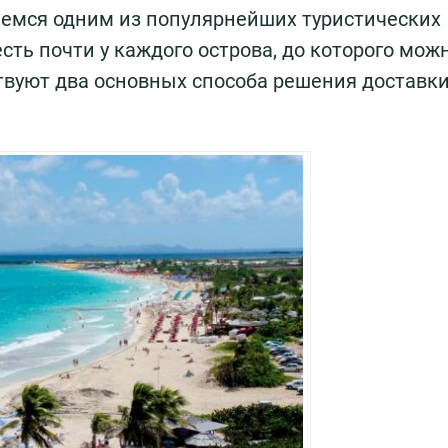
щемся одним из популярнейших туристических
сть почти у каждого острова, до которого мож
твуют два основных способа решения доставк