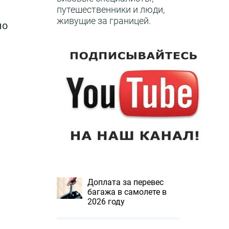
путешественники и люди,
живущие за границей.
но
и
Доплата за перевес
багажа в самолете в
2026 году