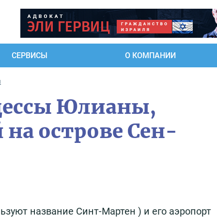
СЕРВИСЫ
О КОМПАНИИ
ы
цессы Юлианы,
на острове Сен-
ьзуют название Синт-Мартен ) и его аэропорт