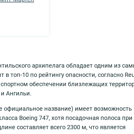
нтильского архипелага обладает одним из са
 в топ-10 по рейтингу опасности, согласно Reu
анспортном обеспечении близлежащих террито
 и Ангильи.
е официальное название) имеет возможность
асса Boeing 747, хотя посадочная полоса при
лине составляет всего 2300 м, что является