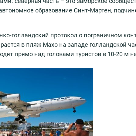
ами: северная часть – это заморское сообщес
 автономное образование Синт-Мартен, подчин
нко-голландский протокол о пограничном кон
рается в пляж Махо на западе голландской ча
одят прямо над головами туристов в 10-20 м н