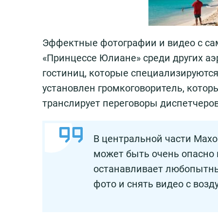
Эффектные фотографии и видео с са
«Принцессе Юлиане» среди других аэ
гостиниц, которые специализируются
установлен громкоговоритель, которы
транслирует переговоры диспетчеров
В центральной части Махо 
может быть очень опасно 
останавливает любопытных
фото и снять видео с воз