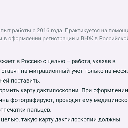
пыт работы с 2016 года. Практикуется на помощ
 в оформлении регистрации и ВНЖ в Российско
жает в Россию с целью – работа, указав в
с ставят на миграционный учет только на месяц
дней поставить.
формить карту дактилоскопии. При оформлени
ина фотографируют, проводят ему медицинско
тпечатки пальцев.
ей целью, такую карту дактилоскопии должны