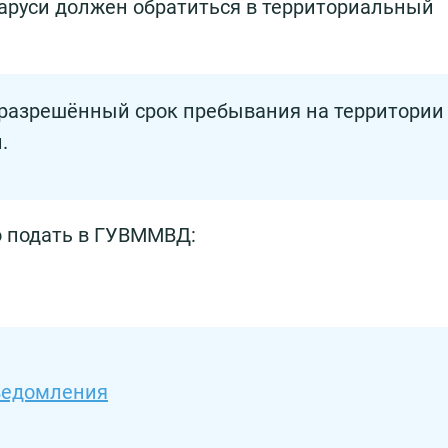
ларуси должен обратиться в территориальный
 разрешённый срок пребывания на территории
.
 подать в ГУВММВД:
ведомления