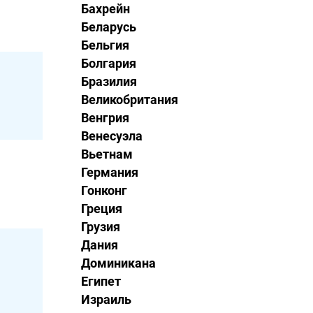
Бахрейн
Беларусь
Бельгия
Болгария
Бразилия
Великобритания
Венгрия
Венесуэла
Вьетнам
Германия
Гонконг
Греция
Грузия
Дания
Доминикана
Египет
Израиль