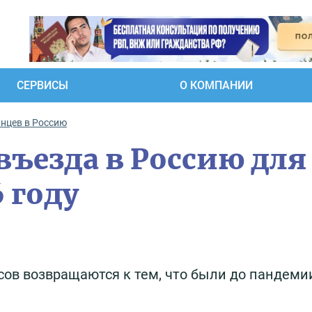
СЕРВИСЫ
О КОМПАНИИ
анцев в Россию
въезда в Россию для
6 году
сов возвращаются к тем, что были до пандемии