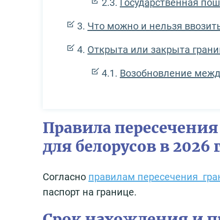
Государственная по
Что можно и нельзя ввозить
Открыта или закрыта границ
Возобновление межд
Правила пересечения
для белорусов в 2026 
Согласно
правилам пересечения гр
паспорт на границе.
Срок нахождения и п