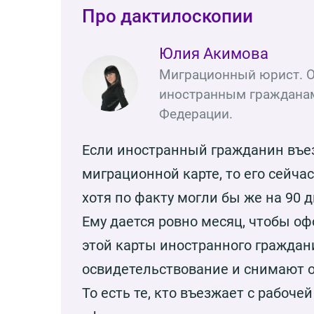
Про дактилоскопии
Юлия Акимова
Миграционный юрист. О
иностранным гражданам
Федерации.
Если иностранный гражданин въез
миграционной карте, то его сейча
хотя по факту могли бы же на 90 
Ему дается ровно месяц, чтобы о
этой карты иностранного граждан
освидетельствование и снимают о
То есть те, кто въезжает с рабоч