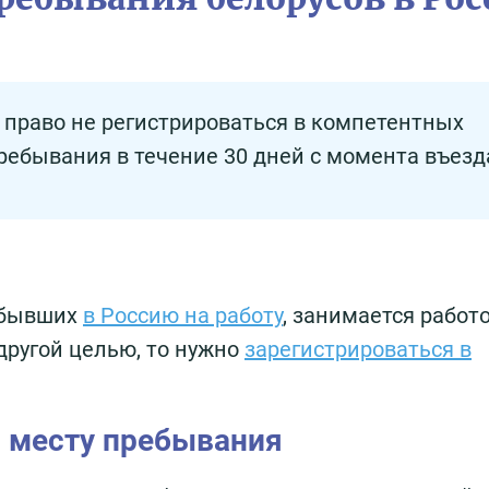
право не регистрироваться в компетентных
пребывания в течение 30 дней с момента въезд
ибывших
в Россию на работу
, занимается работ
другой целью, то нужно
зарегистрироваться в
о месту пребывания