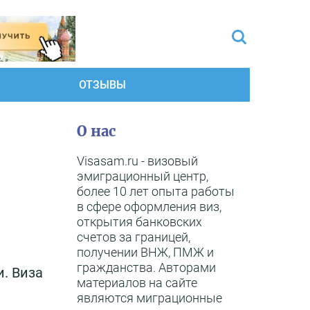
ОТЗЫВЫ
О нас
Visasam.ru - визовый
эмиграционный центр,
более 10 лет опыта работы
в сфере оформления виз,
открытия банковских
счетов за границей,
получении ВНЖ, ПМЖ и
гражданства. Авторами
. Виза
материалов на сайте
являются миграционные