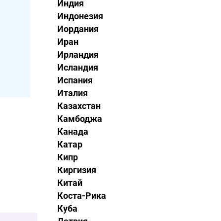
Индия
Индонезия
Иордания
Иран
Ирландия
Исландия
Испания
Италия
Казахстан
Камбоджа
Канада
Катар
Кипр
Киргизия
Китай
Коста-Рика
Куба