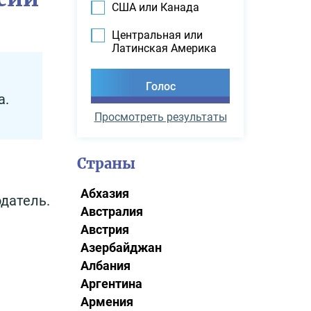
США или Канада
Центральная или
Латинская Америка
а.
Просмотреть результаты
Страны
Абхазия
одатель.
Австралия
Австрия
Азербайджан
Албания
Аргентина
Армения