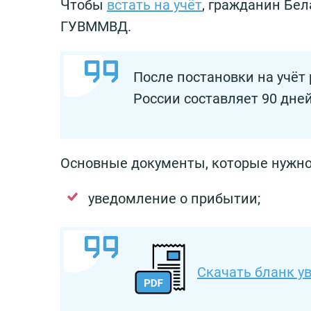
Чтобы
встать на учёт
, гражданин Бе
ГУВММВД.
После постановки на учёт
России составляет 90 дней
Основные документы, которые нужно
уведомление о прибытии;
Скачать бланк у