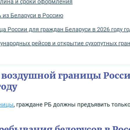
шлина и сроки оформления
 из Беларуси в Россию
а России для граждан Беларуси в 2026 году го
ународных рейсов и открытие сухопутных гра
 воздушной границы Росс
году
аницы
, граждане РБ должны предъявить тольк
ребывания белорусов в Ро