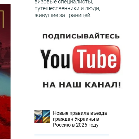
визовые специалисты,
путешественники и люди,
живущие за границей.
Новые правила въезда
граждан Украины в
Россию в 2026 году