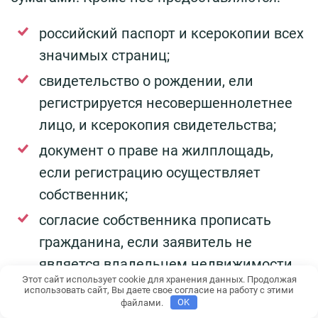
российский паспорт и ксерокопии всех
значимых страниц;
свидетельство о рождении, ели
регистрируется несовершеннолетнее
лицо, и ксерокопия свидетельства;
документ о праве на жилплощадь,
если регистрацию осуществляет
собственник;
согласие собственника прописать
гражданина, если заявитель не
является владельцем недвижимости.
Этот сайт использует cookie для хранения данных. Продолжая
использовать сайт, Вы даете свое согласие на работу с этими
Узнать
какие документы дополнительно
файлами.
OK