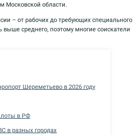
м Московской области.
сии – от рабочих до требующих специального
ь выше среднего, поэтому многие соискатели
эропорт Шереметьево в 2026 году
илоты в РФ
С в разных городах