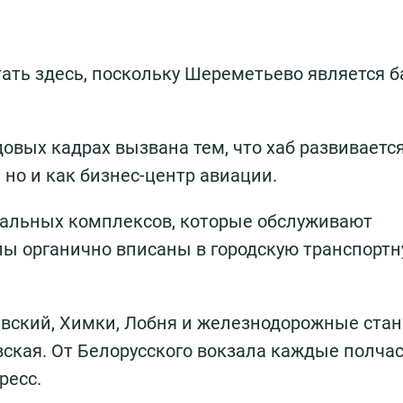
тать здесь, поскольку Шереметьево является 
овых кадрах вызвана тем, что хаб развиваетс
но и как бизнес-центр авиации.
нальных комплексов, которые обслуживают
лы органично вписаны в городскую транспорт
вский, Химки, Лобня и железнодорожные ста
кая. От Белорусского вокзала каждые полчас
ресс.