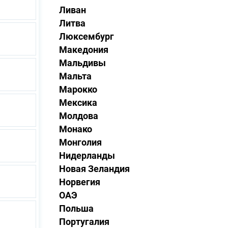
Ливан
Литва
Люксембург
Македония
Мальдивы
Мальта
Марокко
Мексика
Молдова
Монако
Монголия
Нидерланды
Новая Зеландия
Норвегия
ОАЭ
Польша
Португалия