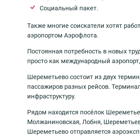
Социальный пакет.
Также многие соискатели хотят рабо
аэропортом Аэрофлота.
Постоянная потребность в новых труд
просто как международный аэропорт, 
Шереметьево состоит из двух терми
пассажиров разных рейсов. Термина
инфраструктуру.
Рядом находится посёлок Шереметье
Молжаниновская, Лобня, Шереметьевс
Шереметьево отправляется аэроэксп