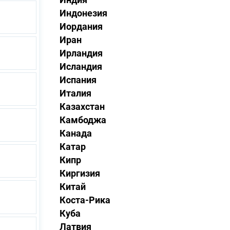
Индонезия
Иордания
Иран
Ирландия
Исландия
Испания
Италия
Казахстан
Камбоджа
Канада
Катар
Кипр
Киргизия
Китай
Коста-Рика
Куба
Латвия