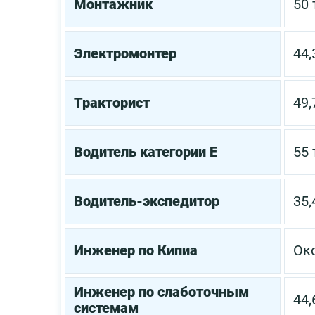
Монтажник
50 
Электромонтер
44,
Тракторист
49,
Водитель категории Е
55 
Водитель-экспедитор
35,
Инженер по Кипиа
Око
Инженер по слаботочным
44,
системам