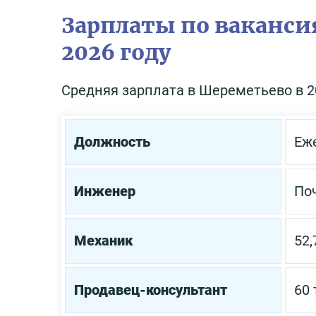
Зарплаты по ваканси
2026 году
Средняя зарплата в Шереметьево в 20
Должность
Еж
Инженер
Поч
Механик
52,
Продавец-консультант
60 