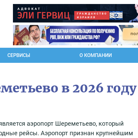
СЕРВИСЫ
О КОМПАНИИ
метьево в 2026 году
вляется аэропорт Шереметьево, который
одные рейсы. Аэропорт признан крупнейшим