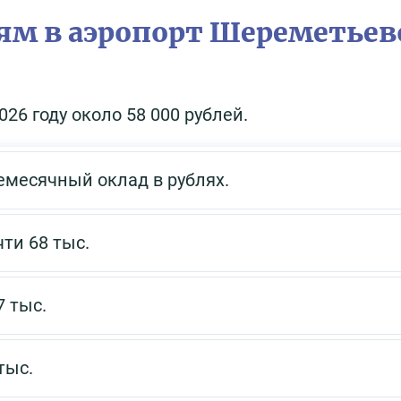
ям в аэропорт Шереметьев
26 году около 58 000 рублей.
емесячный оклад в рублях.
ти 68 тыс.
7 тыс.
тыс.