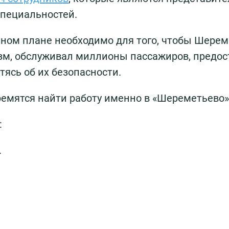
специальностей.
ьном плане необходимо для того, чтобы Шере
м, обслуживал миллионы пассажиров, предос
тясь об их безопасности.
емятся найти работу именно в «Шереметьево»
:
.