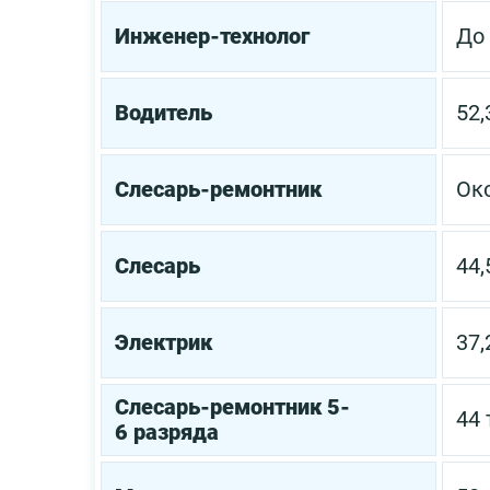
Инженер-технолог
До 
Водитель
52,
Слесарь-ремонтник
Око
Слесарь
44,
Электрик
37,
Слесарь-ремонтник 5-
44 
6 разряда