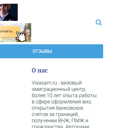
ОТЗЫВЫ
О нас
Visasam.ru - визовый
эмиграционный центр,
более 10 лет опыта работы
в сфере оформления виз,
открытия банковских
счетов за границей,
получении ВНЖ, ПМЖ и
гражданства. Авторами