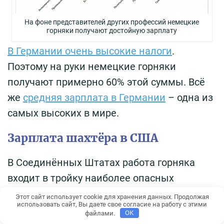
На фоне представителей других профессий немецкие
горняки получают достойную зарплату
В Германии очень высокие налоги
.
Поэтому на руки немецкие горняки
получают примерно 60% этой суммы. Всё
же
средняя зарплата в Германии
– одна из
самых высоких в мире.
Зарплата шахтёра в США
В Соединённых Штатах работа горняка
входит в тройку наиболее опасных
профессий. По статистике, сегодня она
Этот сайт использует cookie для хранения данных. Продолжая
использовать сайт, Вы даете свое согласие на работу с этими
находится на 6 позиции.
файлами.
OK