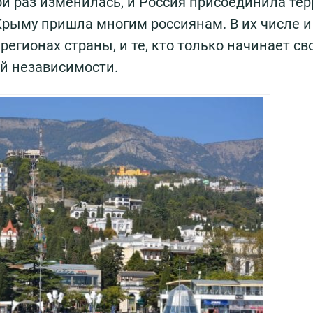
ой раз изменилась, и Россия присоединила те
Крыму пришла многим россиянам. В их числе и 
егионах страны, и те, кто только начинает сво
й независимости.