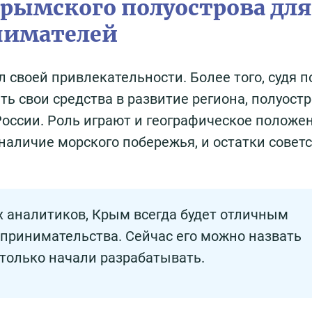
рымского полуострова для
нимателей
л своей привлекательности. Более того, судя п
ть свои средства в развитие региона, полуост
оссии. Роль играют и географическое положе
наличие морского побережья, и остатки совет
 аналитиков, Крым всегда будет отличным
принимательства. Сейчас его можно назвать
 только начали разрабатывать.