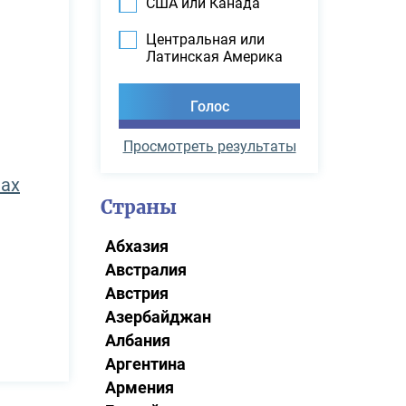
США или Канада
Центральная или
Латинская Америка
Просмотреть результаты
мах
Страны
Абхазия
Австралия
Австрия
Азербайджан
Албания
Аргентина
Армения