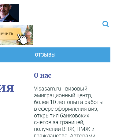
ОТЗЫВЫ
О нас
ия
Visasam.ru - визовый
эмиграционный центр,
более 10 лет опыта работы
в сфере оформления виз,
открытия банковских
счетов за границей,
получении ВНЖ, ПМЖ и
гражданства. Авторами