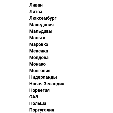
Ливан
Литва
Люксембург
Македония
Мальдивы
Мальта
Марокко
Мексика
Молдова
Монако
Монголия
Нидерланды
Новая Зеландия
Норвегия
ОАЭ
Польша
Португалия