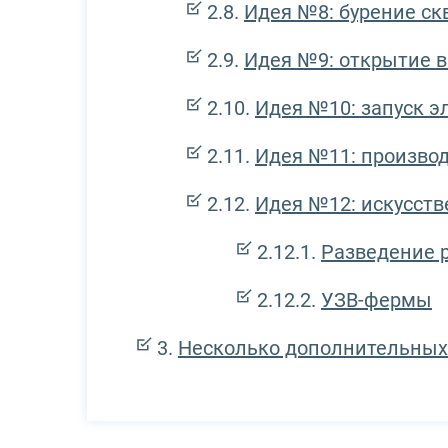
Идея №8: бурение с
Идея №9: открытие 
Идея №10: запуск э
Идея №11: производ
Идея №12: искусст
Разведение 
УЗВ-фермы
Несколько дополнительных