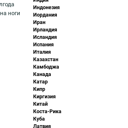
лгода
Индонезия
на ноги
Иордания
Иран
Ирландия
Исландия
Испания
Италия
Казахстан
Камбоджа
Канада
Катар
Кипр
Киргизия
Китай
Коста-Рика
Куба
Латвия