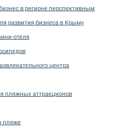
бизнес в регионе перспективным
ля развития бизнеса в Крыму
мини-отеля
лосипедов
азвлекательного центра
ия пляжных аттракционов
а пляже