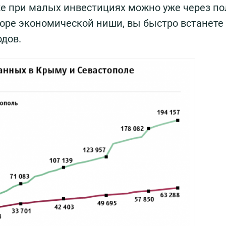
же при малых инвестициях можно уже через по
оре экономической ниши, вы быстро встанете 
одов.