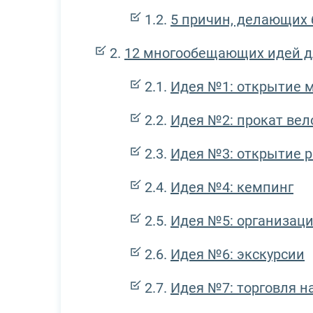
5 причин, делающих 
12 многообещающих идей д
Идея №1: открытие 
Идея №2: прокат ве
Идея №3: открытие р
Идея №4: кемпинг
Идея №5: организац
Идея №6: экскурсии
Идея №7: торговля н