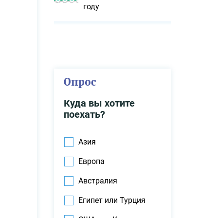
году
Опрос
Куда вы хотите
поехать?
Азия
Европа
Австралия
Египет или Турция