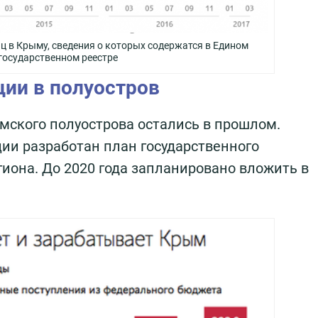
ц в Крыму, сведения о которых содержатся в Едином
государственном реестре
ии в полуостров
мского полуострова остались в прошлом.
ии разработан план государственного
гиона. До 2020 года запланировано вложить в