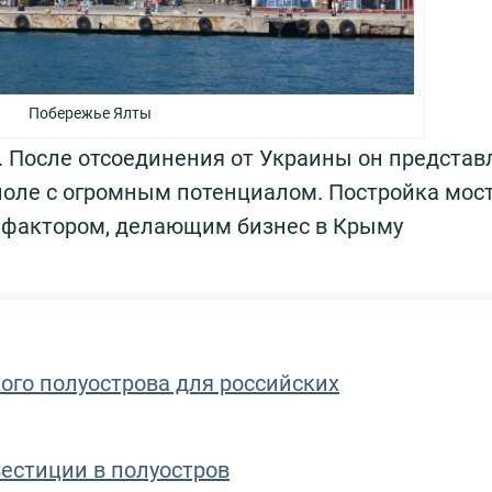
Побережье Ялты
. После отсоединения от Украины он представ
поле с огромным потенциалом. Постройка мост
 фактором, делающим бизнес в Крыму
го полуострова для российских
естиции в полуостров