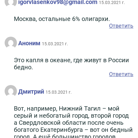
igorvlasenkov98@gmail.com
15.03.2021 г.
Москва, остальные 6% олигархи.
Ответить
Аноним
15.03.2021 г.
Это капля в океане, где живут в России
бедно.
Ответить
Дмитрий
15.03.2021 г.
Вот, например, Нижний Тагил – мой
серый и небогатый город, второй город
а Свердловской области после очень
богатого Екатеринбурга – вот он бедный
город. А ещё большинство городов