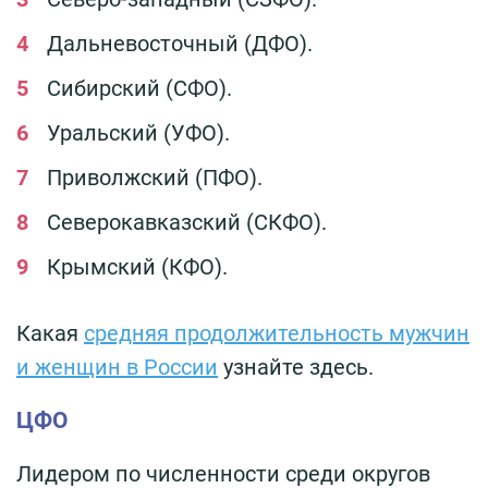
Дальневосточный (ДФО).
Сибирский (СФО).
Уральский (УФО).
Приволжский (ПФО).
Северокавказский (СКФО).
Крымский (КФО).
Какая
средняя продолжительность мужчин
и женщин в России
узнайте здесь.
ЦФО
Лидером по численности среди округов