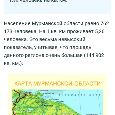
1,99 человека на кв. км.
Население Мурманской области равно 762
173 человека. На 1 кв. км проживает 5,26
человека. Это весьма невысокий
показатель, учитывая, что площадь
данного региона очень большая (144 902
кв. км.).