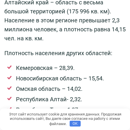
Алтайский край – область с весьма
большой территорией (175 996 кв. км).
Население в этом регионе превышает 2,3
миллиона человек, а плотность равна 14,15
чел. на кв. км.
Плотность населения других областей:
Кемеровская – 28,39.
Новосибирская область – 15,54.
Омская область – 14,02.
Республика Алтай- 2,32.
Республика Тыва- 1,87.
Этот сайт использует cookie для хранения данных. Продолжая
использовать сайт, Вы даете свое согласие на работу с этими
Республика Хакасия – 8,72.
файлами.
OK