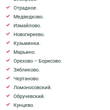
Отрадное.
Медведково.
Измайлово.
Новогиреево.
Кузьминки.
Марьино.
Орехово – Борисово.
Зябликово.
Чертаново.
Ломоносовский.
Обручевский.
Кунцево.