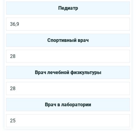
Педиатр
36,9
Спортивный врач
28
Врач лечебной физкультуры
28
Врач в лаборатории
25