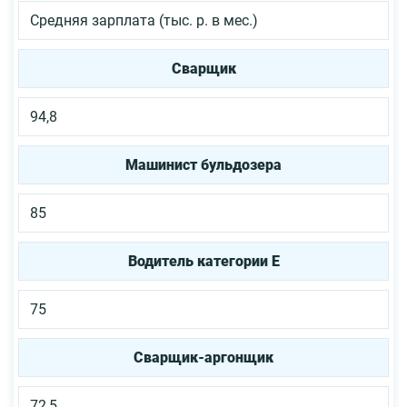
Средняя зарплата (тыс. р. в мес.)
Сварщик
94,8
Машинист бульдозера
85
Водитель категории Е
75
Сварщик-аргонщик
72,5