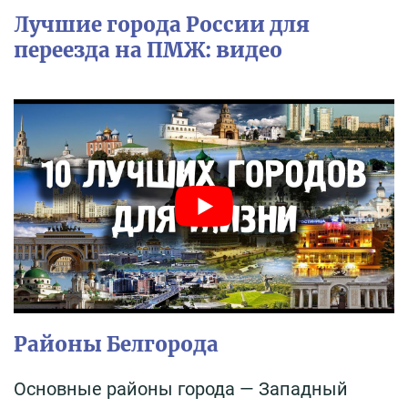
Лучшие города России для
переезда на ПМЖ: видео
Районы Белгорода
Основные районы города — Западный