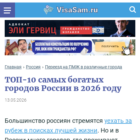
VisaSam.ru
Главная
Россия
Переезд на ПМЖ в различные города
ТОП-10 самых богатых
городов России в 2026 году
13.05.2026
Большинство россиян стремятся
уехать за
рубеж в поисках лучшей жизни
. Но и в