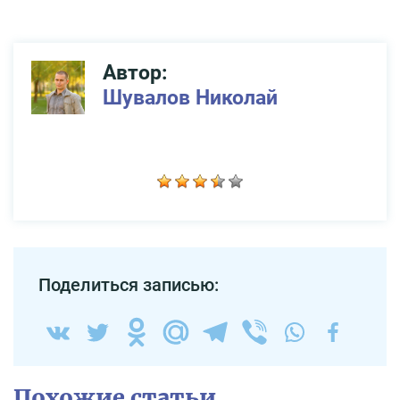
Автор:
Шувалов Николай
Поделиться записью:
Похожие статьи