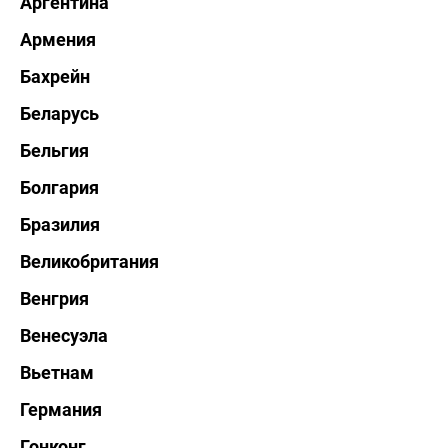
Аргентина
Армения
Бахрейн
Беларусь
Бельгия
Болгария
Бразилия
Великобритания
Венгрия
Венесуэла
Вьетнам
Германия
Гонконг