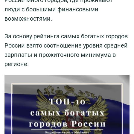
России много городов, где проживают
люди с большими финансовыми
возможностями.
За основу рейтинга самых богатых городов
России взято соотношение уровня средней
зарплаты и прожиточного минимума в
регионе.