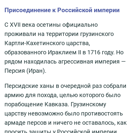
Присоединение к Российской империи
С XVII века осетины официально
проживали на территории грузинского
Картли-Кахетинского царства,
образованного Ираклием II в 1716 году. Но
рядом находилась агрессивная империя —
Персия (Иран).
Персидские ханы в очередной раз собрали
армию для похода, целью которого было
порабощение Кавказа. Грузинскому
царству невозможно было противостоять
армаде персов и ничего не оставалось, как
просить защиты у Российской империи.