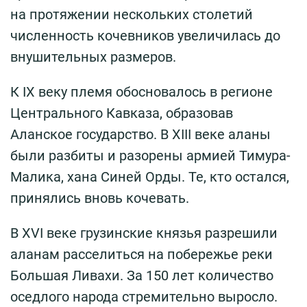
на протяжении нескольких столетий
численность кочевников увеличилась до
внушительных размеров.
К IX веку племя обосновалось в регионе
Центрального Кавказа, образовав
Аланское государство. В XIII веке аланы
были разбиты и разорены армией Тимура-
Малика, хана Синей Орды. Те, кто остался,
принялись вновь кочевать.
В XVI веке грузинские князья разрешили
аланам расселиться на побережье реки
Большая Ливахи. За 150 лет количество
оседлого народа стремительно выросло.