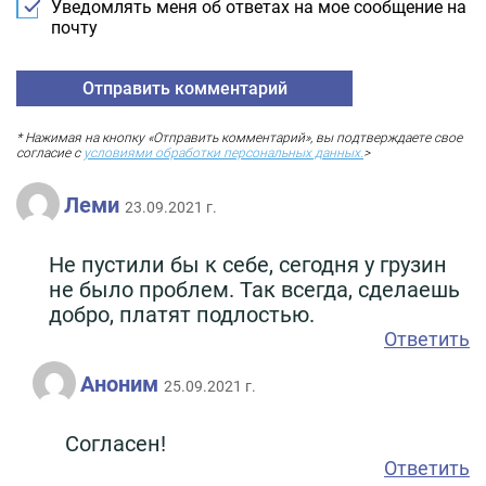
Уведомлять меня об ответах на мое сообщение на
почту
* Нажимая на кнопку «Отправить комментарий», вы подтверждаете свое
согласие с
условиями обработки персональных данных.
>
Леми
23.09.2021 г.
Не пустили бы к себе, сегодня у грузин
не было проблем. Так всегда, сделаешь
добро, платят подлостью.
Ответить
Аноним
25.09.2021 г.
Согласен!
Ответить