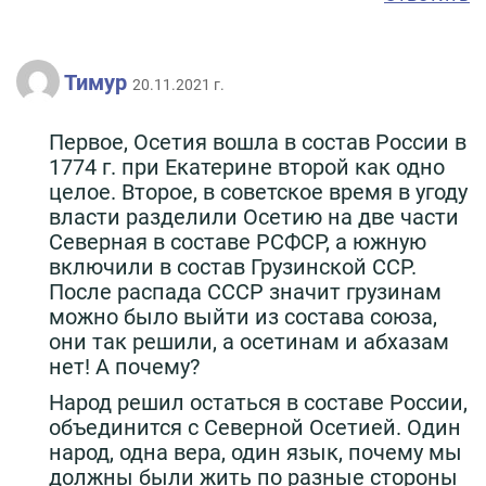
Тимур
20.11.2021 г.
Первое, Осетия вошла в состав России в
1774 г. при Екатерине второй как одно
целое. Второе, в советское время в угоду
власти разделили Осетию на две части
Северная в составе РСФСР, а южную
включили в состав Грузинской ССР.
После распада СССР значит грузинам
можно было выйти из состава союза,
они так решили, а осетинам и абхазам
нет! А почему?
Народ решил остаться в составе России,
объединится с Северной Осетией. Один
народ, одна вера, один язык, почему мы
должны были жить по разные стороны