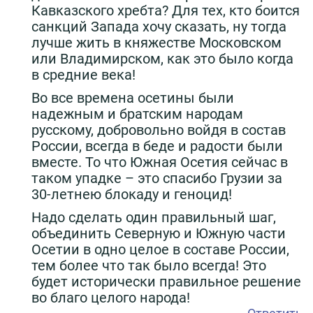
Кавказского хребта? Для тех, кто боится
санкций Запада хочу сказать, ну тогда
лучше жить в княжестве Московском
или Владимирском, как это было когда
в средние века!
Во все времена осетины были
надежным и братским народам
русскому, добровольно войдя в состав
России, всегда в беде и радости были
вместе. То что Южная Осетия сейчас в
таком упадке – это спасибо Грузии за
30-летнею блокаду и геноцид!
Надо сделать один правильный шаг,
объединить Северную и Южную части
Осетии в одно целое в составе России,
тем более что так было всегда! Это
будет исторически правильное решение
во благо целого народа!