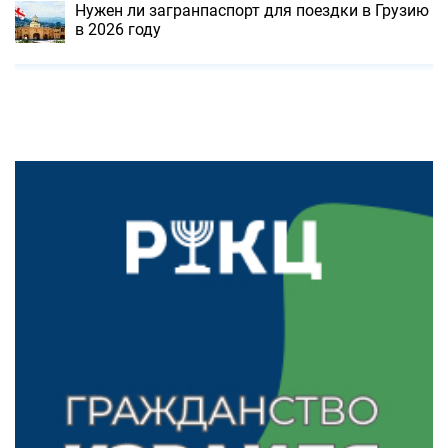
Нужен ли загранпаспорт для поездки в Грузию
в 2026 году