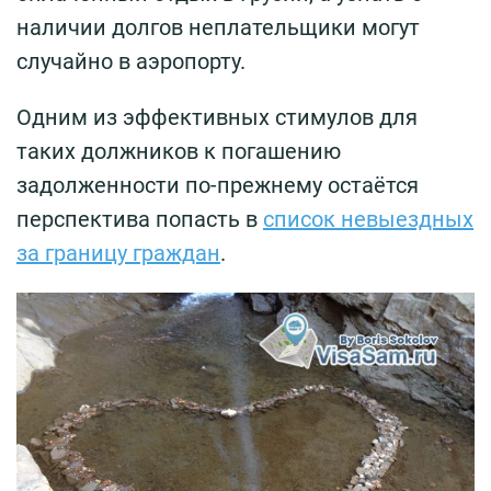
наличии долгов неплательщики могут
случайно в аэропорту.
Одним из эффективных стимулов для
таких должников к погашению
задолженности по-прежнему остаётся
перспектива попасть в
список невыездных
за границу граждан
.