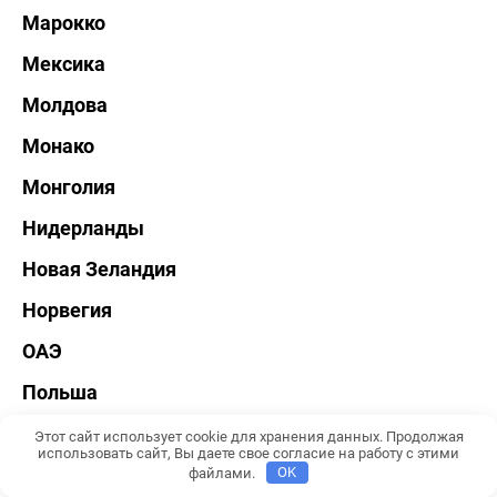
Марокко
Мексика
Молдова
Монако
Монголия
Нидерланды
Новая Зеландия
Норвегия
ОАЭ
Польша
Португалия
Этот сайт использует cookie для хранения данных. Продолжая
использовать сайт, Вы даете свое согласие на работу с этими
Россия
файлами.
OK