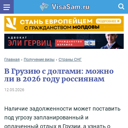
VisaSam.ru
Главная
Получение визы
Cтраны СНГ
В Грузию с долгами: можно
ли в 2026 году россиянам
12.05.2026
Наличие задолженности может поставить
под угрозу запланированный и
оплаченный отдых в Грузии, а узнать о