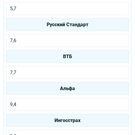
5,7
Русский Стандарт
7,6
ВТБ
7,7
Альфа
9,4
Ингосстрах