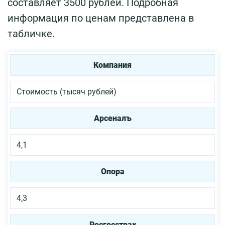
составляет 3500 рублей. Подробная
информация по ценам представлена в
табличке.
Компания
Стоимость (тысяч рублей)
Арсеналъ
4,1
Опора
4,3
Росгосстрах