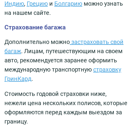
Индию
,
Грецию
и
Болгарию
можно узнать
на нашем сайте.
Страхование багажа
Дополнительно можно
застраховать свой
багаж
. Лицам, путешествующим на своем
авто, рекомендуется заранее оформить
международную транспортную
страховку
ГринКард
.
Стоимость годовой страховки ниже,
нежели цена нескольких полисов, которые
оформляются перед каждым выездом за
границу.