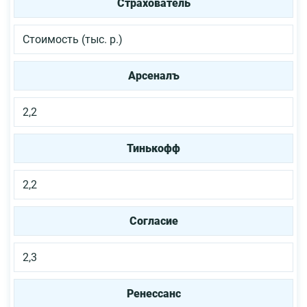
Страхователь
Стоимость (тыс. р.)
Арсеналъ
2,2
Тинькофф
2,2
Согласие
2,3
Ренессанс