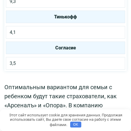
9,3
Тинькофф
4,1
Согласие
3,5
Оптимальным вариантом для семьи с
ребенком будут такие страхователи, как
«Арсеналъ» и «Опора». В компанию
«Либерти» обращаться не следует.
Этот сайт использует cookie для хранения данных. Продолжая
использовать сайт, Вы даете свое согласие на работу с этими
файлами.
OK