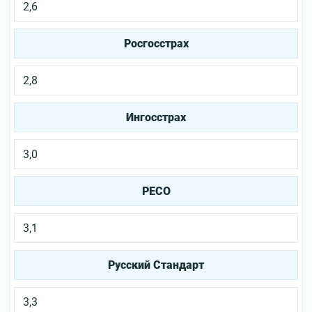
2,6
Росгосстрах
2,8
Ингосстрах
3,0
РЕСО
3,1
Русский Стандарт
3,3