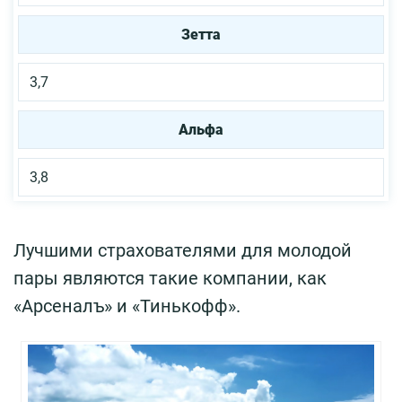
Зетта
3,7
Альфа
3,8
Лучшими страхователями для молодой
пары являются такие компании, как
«Арсеналъ» и «Тинькофф».