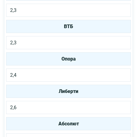
2,3
ВТБ
2,3
Опора
2,4
Либерти
2,6
Абсолют