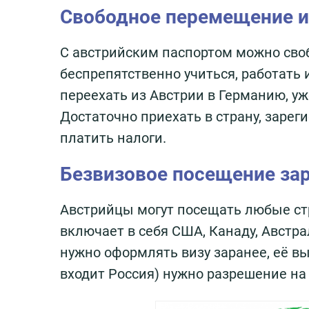
Свободное перемещение и 
С австрийским паспортом можно своб
беспрепятственно учиться, работать 
переехать из Австрии в Германию, у
Достаточно приехать в страну, зарег
платить налоги.
Безвизовое посещение за
Австрийцы могут посещать любые стр
включает в себя США, Канаду, Австрал
нужно оформлять визу заранее, её вы
входит Россия) нужно разрешение на