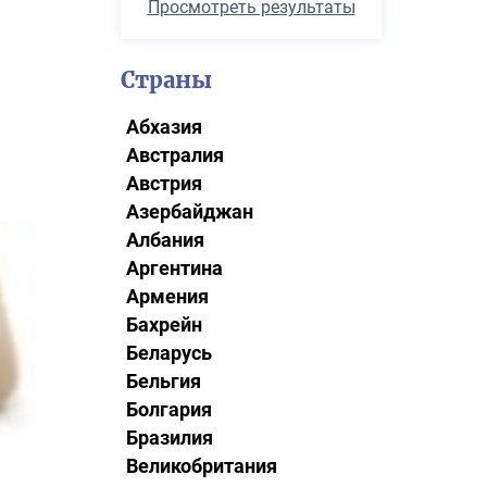
Просмотреть результаты
Страны
Абхазия
Австралия
Австрия
Азербайджан
Албания
Аргентина
Армения
Бахрейн
Беларусь
Бельгия
Болгария
Бразилия
Великобритания