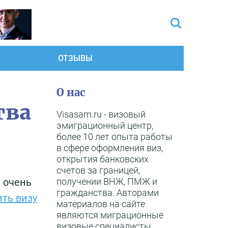
ОТЗЫВЫ
О нас
тва
Visasam.ru - визовый
эмиграционный центр,
более 10 лет опыта работы
в сфере оформления виз,
открытия банковских
счетов за границей,
получении ВНЖ, ПМЖ и
 очень
гражданства. Авторами
ть визу
материалов на сайте
являются миграционные
визовые специалисты,