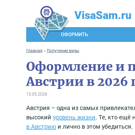
VisaSam.ru
ОФОРМИТЬ
Главная
Получение визы
Оформление и п
Австрии в 2026 
15.05.2026
Австрия – одна из самых привлекате
высокий
уровень жизни
. Те, кто ещё
в Австрию
и лично в этом убедиться.