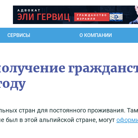
СЕРВИСЫ
О КОМПАНИИ
олучение гражданс
году
льных стран для постоянного проживания. Там
 не был в этой альпийской стране, могут
оформи