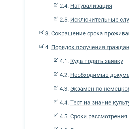
Натурализация
Исключительные слу
Сокращение срока прожива
Порядок получения граждан
Куда подать заявку
Необходимые докум
Экзамен по немецко
Тест на знание куль
Сроки рассмотрения