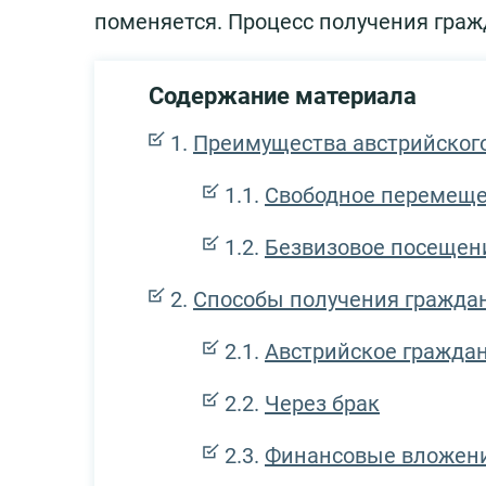
поменяется. Процесс получения граж
Содержание материала
Преимущества австрийског
Свободное перемещен
Безвизовое посещен
Способы получения гражда
Австрийское граждан
Через брак
Финансовые вложени