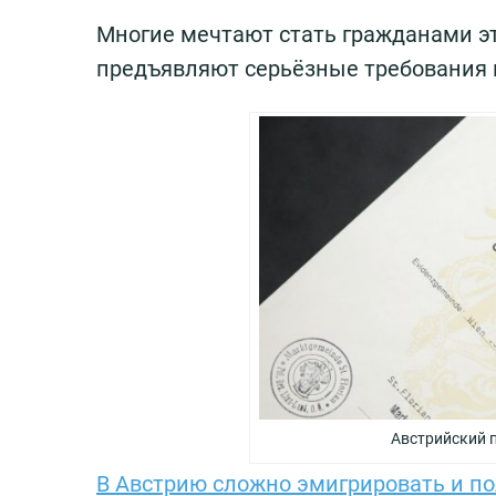
Многие мечтают стать гражданами это
предъявляют серьёзные требования 
Австрийский п
В Австрию сложно эмигрировать и по