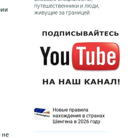
путешественники и люди,
рии
живущие за границей.
Новые правила
нахождения в странах
Шенгена в 2026 году
о не