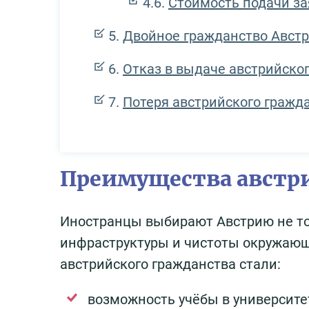
Стоимость подачи з
Двойное гражданство Австр
Отказ в выдаче австрийско
Потеря австрийского гражд
Преимущества австр
Иностранцы выбирают Австрию не тол
инфраструктуры и чистоты окружаю
австрийского гражданства стали:
возможность учёбы в университе