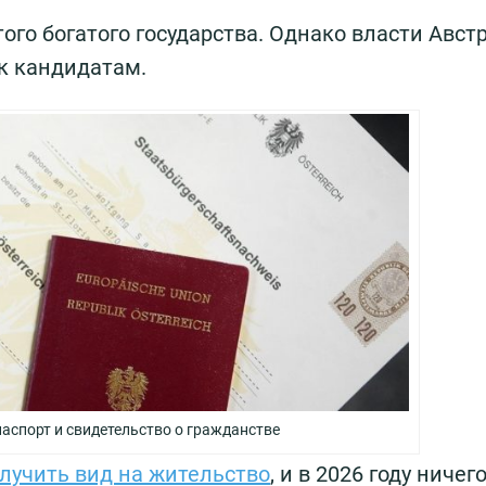
го богатого государства. Однако власти Авст
к кандидатам.
аспорт и свидетельство о гражданстве
лучить вид на жительство
, и в 2026 году ничег