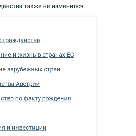
данства также не изменился.
о гражданства
ие и жизнь в странах ЕС
ие зарубежных стран
нства Австрии
ство по факту рождения
я и инвестиции