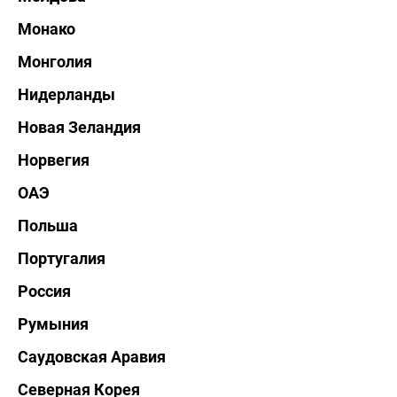
Монако
Монголия
Нидерланды
Новая Зеландия
Норвегия
ОАЭ
Польша
Португалия
Россия
Румыния
Саудовская Аравия
Северная Корея