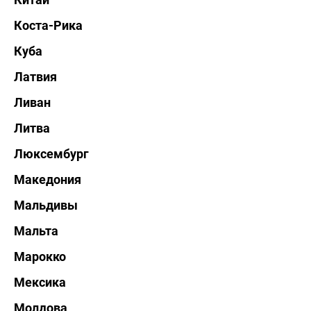
Коста-Рика
Куба
Латвия
Ливан
Литва
Люксембург
Македония
Мальдивы
Мальта
Марокко
Мексика
Молдова