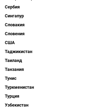
Сербия
Сингапур
Словакия
Словения
США
Таджикистан
Таиланд
Танзания
Тунис
Туркменистан
Турция
Узбекистан