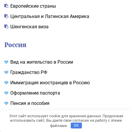
Европейские страны
Центральная и Латинская Америка
Шенгенская виза
Россия
Вид на жительство в России
Гражданство РФ
Иммиграция иностранцев в Россию
Оформление паспорта
Пенсия и пособия
Переезд на ПМЖ в различные города
Этот сайт использует cookie для хранения данных. Продолжая
использовать сайт, Вы даете свое согласие на работу с этими
Правила въезда россиян и иностранцев в Россию
файлами.
OK