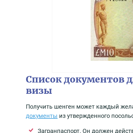
Список документов д
визы
Получить шенген может каждый жел
документы
из утвержденного посоль
Загранпаспорт. Он должен дейст