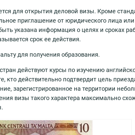
тся для открытия деловой визы. Кроме станд
льное приглашение от юридического лица или
ыть указана информация о целях и сроках ра
зывается срок ее действия.
альту для получения образования.
 стран действуют курсы по изучению английск
те, кто действительно подтвердит цель приезд
ние, зарегистрированное на территории небо
ения визы такого характера максимально схож
.