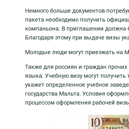
Немного больше документов потребуе
пакета необходимо получить официа
компаньона. В приглашении должна б
Благодаря этому при выдаче визы ука
Молодые люди могут приезжать на М
Также для россиян и граждан прочих
языка. Учебную визу могут получить 
укажет определенное учебное заведе
государства Мальта. Условия оформл
процессом оформления рабочей визы