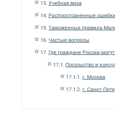
Учебная виза
Распространенные ошибки
Таможенные правила Маль
Частые вопросы
Где граждане России могут
Посольство и консу
г. Москва
г. Санкт-Пет