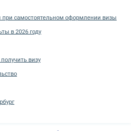
 при самостоятельном оформлении визы
ты в 2026 году
 получить визу
льство
ербург