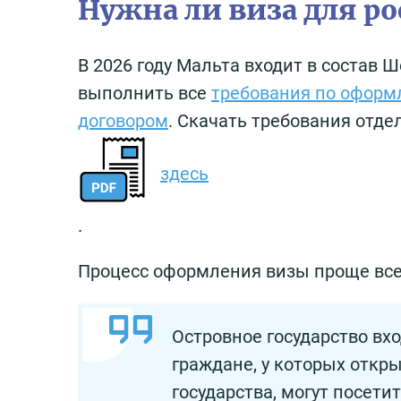
Нужна ли виза для ро
В 2026 году Мальта входит в состав
выполнить все
требования по оформ
договором
. Скачать требования от
здесь
.
Процесс оформления визы проще все
Островное государство вхо
граждане, у которых отк
государства, могут посетит