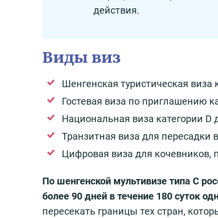
действия.
Виды виз
Шенгенская туристическая виза к
Гостевая виза по приглашению ка
Национальная виза категории D 
Транзитная виза для пересадки в
Цифровая виза для кочевников, 
По шенгенской мультивизе типа С рос
более 90 дней в течение 180 суток од
пересекать границы тех стран, котор