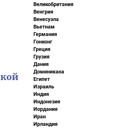
Великобритания
Венгрия
Венесуэла
Вьетнам
Германия
Гонконг
Греция
Грузия
Дания
Доминикана
ской
Египет
Израиль
Индия
Индонезия
Иордания
Иран
Ирландия