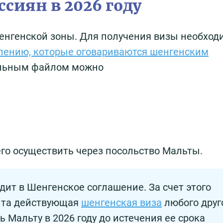
ссиян в 2026 году
 Шенгенской зоны. Для получения визы необход
лению, которые оговариваются шенгенским
дельным файлом можно
го осуществить через посольство Мальты.
дит в Шенгенское соглашение. За счет этого
рыта действующая
шенгенская виза
любого друг
ь Мальту в 2026 году до истечения ее срока