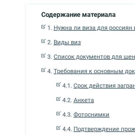
Содержание материала
Нужна ли виза для россиян в
Виды виз
Список документов для шен
Требования к основным до
Срок действия загра
Анкета
Фотоснимки
Подтверждение про