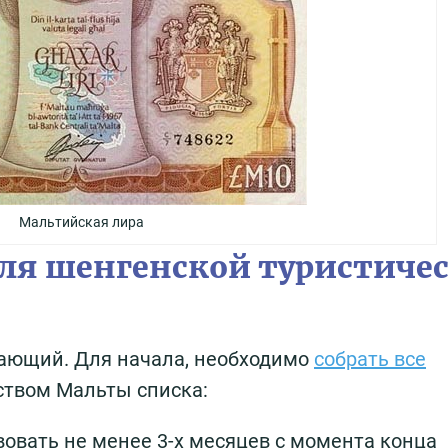
Мальтийская лира
ля шенгенской туристиче
ающий. Для начала, необходимо
собрать все
ством Мальты списка:
вовать не менее 3-х месяцев с момента конца