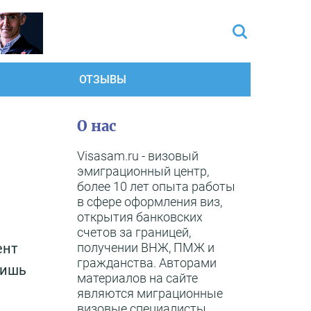
ОТЗЫВЫ
О нас
Visasam.ru - визовый
эмиграционный центр,
более 10 лет опыта работы
в сфере оформления виз,
открытия банковских
счетов за границей,
получении ВНЖ, ПМЖ и
ент
гражданства. Авторами
лишь
материалов на сайте
являются миграционные
визовые специалисты,