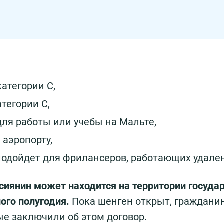
атегории С,
тегории С,
для работы или учебы на Мальте,
 аэропорту,
подойдет для фрилансеров, работающих удале
сиянин может находится на территории государ
ного полугодия.
Пока шенген открыт, граждани
ые заключили об этом договор.