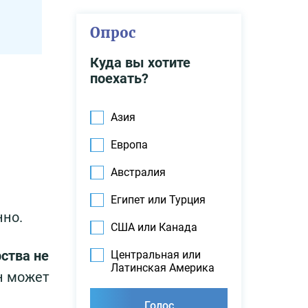
Опрос
Куда вы хотите
поехать?
Азия
Европа
Австралия
Египет или Турция
нно.
США или Канада
ства не
Центральная или
Латинская Америка
н может