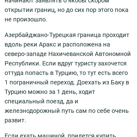
начинают заявлять о якобы скором
открытии границ, но до сих пор этого пока
не произошло.
Азербайджано-Турецкая граница проходит
вдоль реки Аракс и расположена на
северо-западе Нахичеванской Автономной
Республики. Если вдруг туристу захочется
оттуда попасть в Турцию, то тут есть всего
1 пограничный переход. Доехать из Баку в
Турцию можно за 1 день, ходит
специальный поезд, да и
железнодорожный путь сам по себе очень
развит.
Если ехать машиной, придется купить