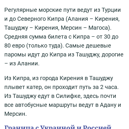
Регулярные морские пути ведут из Турции
и до Северного Кипра (Алания – Кирения,
Ташуджу – Кирения, Мерсин – Магоса).
Средняя сумма билета с Кипра – от 30 до
80 евро (только туда). Самые дешевые
паромы идут до Кипра из Ташуджу, дорогие
– из Алании.
Из Кипра, из города Кирения в Ташуджу
плывет катер, он проходит путь за 2 часа.
Из Ташуджу едут в Силифке, здесь почти
все автобусные маршруты ведут в Адану и
Мерсин.
Граница с Украиной и Россией