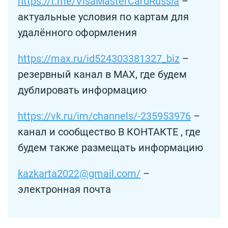
https://t.me/VisaMasterCardRussia
–
актуальные условия по картам для
удалённого оформления
https://max.ru/id524303381327_biz
–
резервный канал в MAX, где будем
дублировать информацию
https://vk.ru/im/channels/-235953976
–
канал и сообщество В КОНТАКТЕ , где
будем также размещать информацию
kazkarta2022@gmail.com/
–
электронная почта