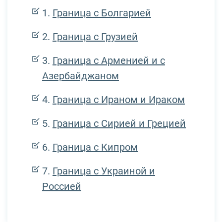
Граница с Болгарией
Граница с Грузией
Граница с Арменией и с
Азербайджаном
Граница с Ираном и Ираком
Граница с Сирией и Грецией
Граница с Кипром
Граница с Украиной и
Россией