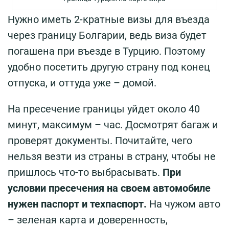
Нужно иметь 2-кратные визы для въезда
через границу Болгарии, ведь виза будет
погашена при въезде в Турцию. Поэтому
удобно посетить другую страну под конец
отпуска, и оттуда уже – домой.
На пресечение границы уйдет около 40
минут, максимум – час. Досмотрят багаж и
проверят документы. Почитайте, чего
нельзя везти из страны в страну, чтобы не
пришлось что-то выбрасывать.
При
условии пресечения на своем автомобиле
нужен паспорт и техпаспорт.
На чужом авто
– зеленая карта и доверенность,