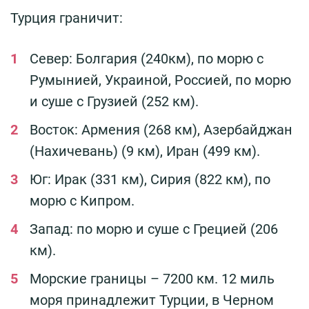
Турция граничит:
Север: Болгария (240км), по морю с
Румынией, Украиной, Россией, по морю
и суше с Грузией (252 км).
Восток: Армения (268 км), Азербайджан
(Нахичевань) (9 км), Иран (499 км).
Юг: Ирак (331 км), Сирия (822 км), по
морю с Кипром.
Запад: по морю и суше с Грецией (206
км).
Морские границы – 7200 км. 12 миль
моря принадлежит Турции, в Черном