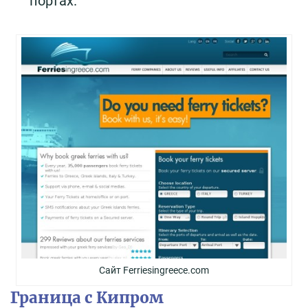
портах.
Сайт Ferriesingreece.com
Граница с Кипром