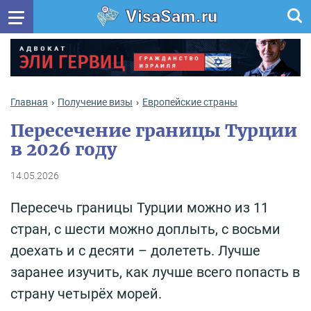
VisaSam.ru
Главная
Получение визы
Европейские страны
Пересечение границы Турции
в 2026 году
14.05.2026
Пересечь границы Турции можно из 11
стран, с шести можно доплыть, с восьми
доехать и с десяти – долететь. Лучше
заранее изучить, как лучше всего попасть в
страну четырёх морей.