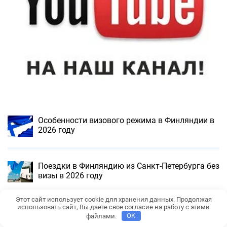
Особенности визового режима в Финляндии в
2026 году
Поездки в Финляндию из Санкт-Петербурга без
визы в 2026 году
Этот сайт использует cookie для хранения данных. Продолжая
использовать сайт, Вы даете свое согласие на работу с этими
Оформление и получение рабочей визы в
файлами.
OK
Израиль в 2026 году