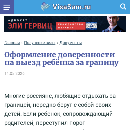
VisaSam.ru
Главная
Получение визы
Документы
Оформление доверенности
на выезд ребёнка за границу
11.05.2026
Многие россияне, любящие отдыхать за
границей, нередко берут с собой своих
детей. Если ребенок, сопровождающий
родителей, переступил порог