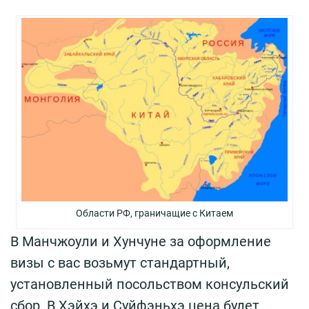
Области РФ, граничащие с Китаем
В Манчжоули и Хунчуне за оформление
визы с вас возьмут стандартный,
установленный посольством консульский
сбор. В Хэйхэ и Суйфэньхэ цена будет