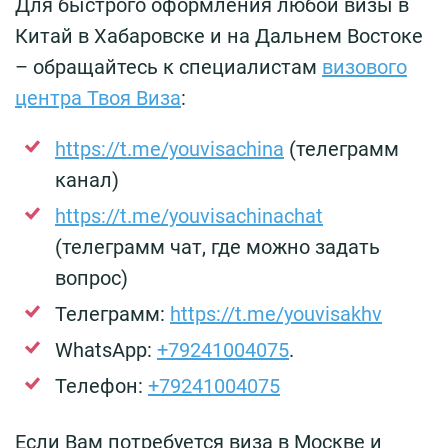
Для быстрого оформления любой визы в
Китай в Хабаровске и на Дальнем Востоке
– обращайтесь к специалистам
визового
центра Твоя Виза
:
https://t.me/youvisachina
(телеграмм
канал)
https://t.me/youvisachinachat
(телеграмм чат, где можно задать
вопрос)
Телеграмм:
https://t.me/youvisakhv
WhatsApp:
+79241004075
.
Телефон:
+79241004075
Если Вам потребуется виза в Москве и