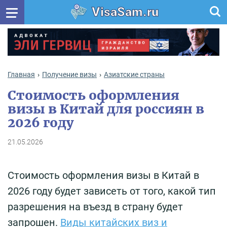
VisaSam.ru
Главная
Получение визы
Азиатские страны
Стоимость оформления
визы в Китай для россиян в
2026 году
21.05.2026
Стоимость оформления визы в Китай в
2026 году будет зависеть от того, какой тип
разрешения на въезд в страну будет
запрошен.
Виды китайских виз и