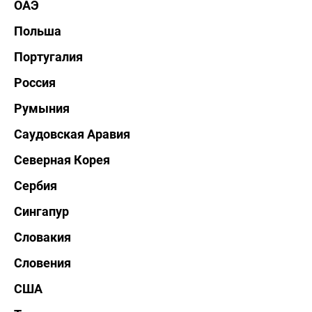
ОАЭ
Польша
Португалия
Россия
Румыния
Саудовская Аравия
Северная Корея
Сербия
Сингапур
Словакия
Словения
США