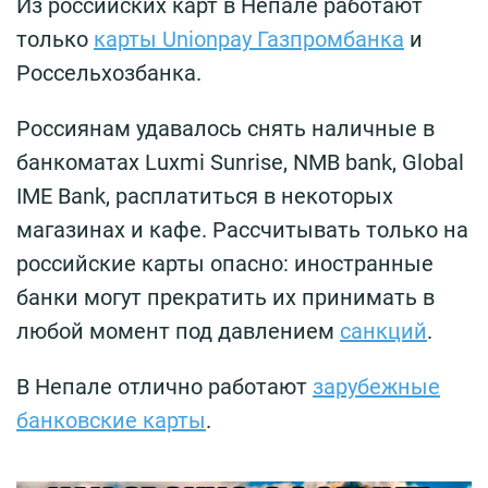
Из российских карт в Непале работают
только
карты Unionpay Газпромбанка
и
Россельхозбанка.
Россиянам удавалось снять наличные в
банкоматах Luxmi Sunrise, NMB bank, Global
IME Bank, расплатиться в некоторых
магазинах и кафе. Рассчитывать только на
российские карты опасно: иностранные
банки могут прекратить их принимать в
любой момент под давлением
санкций
.
В Непале отлично работают
зарубежные
банковские карты
.