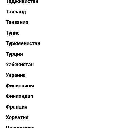
Таджикистан
Таиланд
Танзания
Тунис
Туркменистан
Турция
Узбекистан
Украина
Филиппины
Финляндия
Франция
Хорватия
Черногория