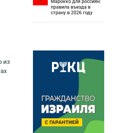
Марокко для россиян:
правила въезда в
страну в 2026 году
ю из
тах