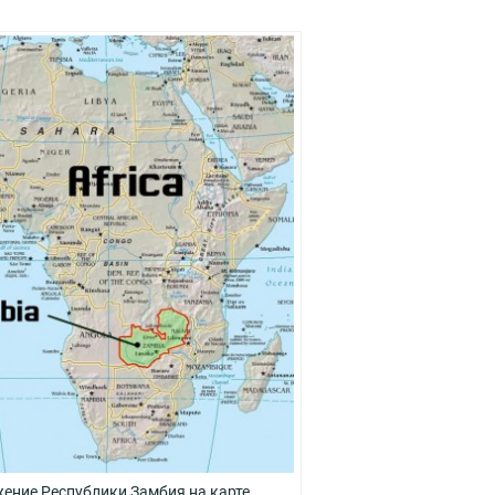
ение Республики Замбия на карте