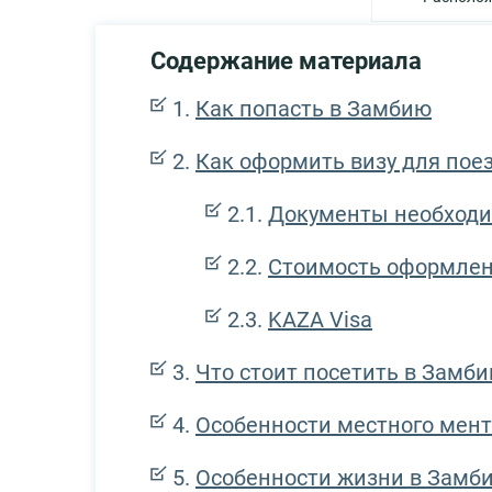
Содержание материала
Как попасть в Замбию
Как оформить визу для пое
Документы необход
Стоимость оформле
KAZA Visa
Что стоит посетить в Замби
Особенности местного мен
Особенности жизни в Замб