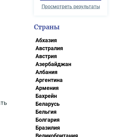
Просмотреть результаты
Страны
Абхазия
Австралия
Австрия
Азербайджан
Албания
Аргентина
Армения
Бахрейн
ать
Беларусь
Бельгия
Болгария
Бразилия
Великобритания