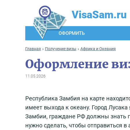
VisaSam.ru
ОФОРМИТЬ
Главная
Получение визы
Африка и Океания
Оформление виз
11.05.2026
Республика Замбия на карте находит
имеет выхода к океану. Город Лусак
Замбии, граждане РФ должны знать п
нужно сделать, чтобы отправиться в