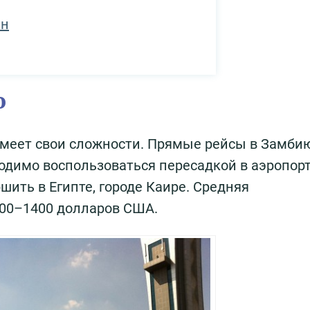
ян
ю
имеет свои сложности. Прямые рейсы в Замби
ходимо воспользоваться пересадкой в аэропор
ить в Египте, городе Каире. Средняя
200–1400 долларов США.