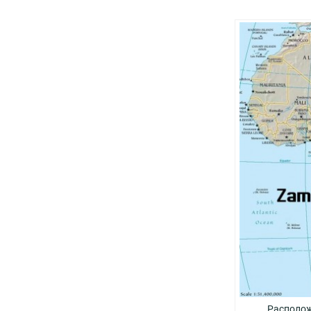
Располож