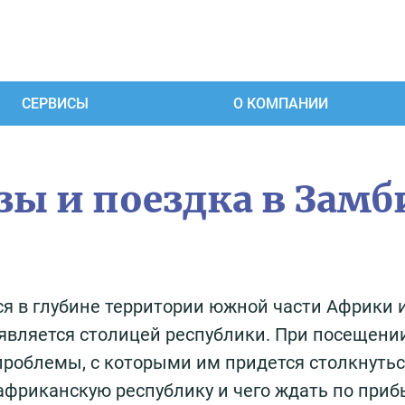
СЕРВИСЫ
О КОМПАНИИ
ы и поездка в Зам
ся в глубине территории южной части Африки 
а является столицей республики. При посещени
роблемы, с которыми им придется столкнутьс
 африканскую республику и чего ждать по при