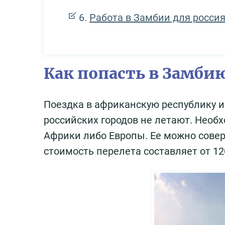
Работа в Замбии для росси
Как попасть в Замби
Поездка в африканскую республику 
российских городов не летают. Необ
Африки либо Европы. Ее можно соверш
стоимость перелета составляет от 1