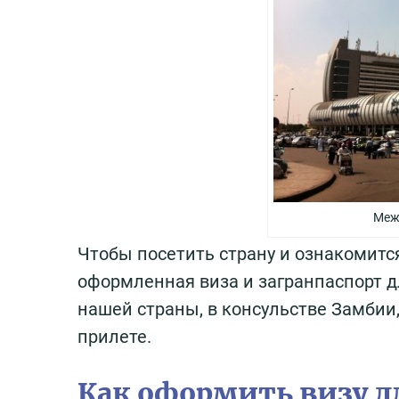
Меж
Чтобы посетить страну и ознакомитс
оформленная виза и загранпаспорт д
нашей страны, в консульстве Замбии,
прилете.
Как оформить визу д