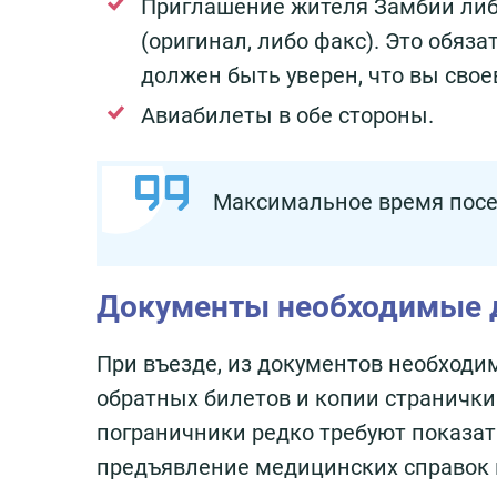
Приглашение жителя Замбии либ
(оригинал, либо факс). Это обяза
должен быть уверен, что вы свое
Авиабилеты в обе стороны.
Максимальное время посе
Документы необходимые 
При въезде, из документов необходи
обратных билетов и копии странички
пограничники редко требуют показат
предъявление медицинских справок н