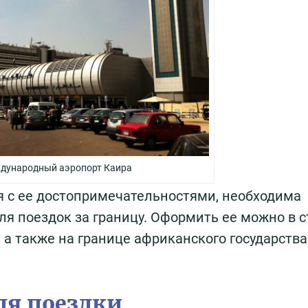
дународный аэропорт Каира
я с ее достопримечательностями, необходима
ля поездок за границу. Оформить ее можно в 
 а также на границе африканского государства
ля поездки