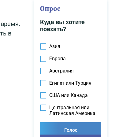
Опрос
Куда вы хотите
 время.
поехать?
ть в
Азия
Европа
Австралия
Египет или Турция
США или Канада
Центральная или
Латинская Америка