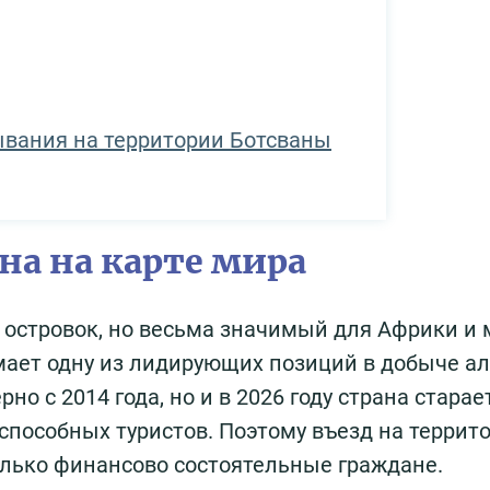
ывания на территории Ботсваны
на на карте мира
 островок, но весьма значимый для Африки и
мает одну из лидирующих позиций в добыче ал
но с 2014 года, но и в 2026 году страна старае
способных туристов. Поэтому въезд на террит
только финансово состоятельные граждане.