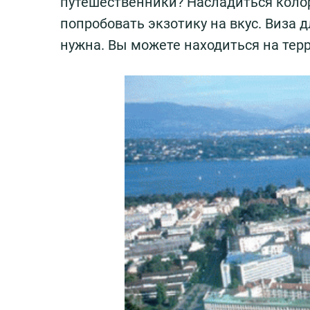
путешественники? Насладиться колор
попробовать экзотику на вкус. Виза 
нужна. Вы можете находиться на терр