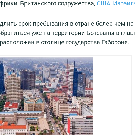
рики, Британского содружества,
США
,
Израил
длить срок пребывания в стране более чем на
обратиться уже на территории Ботсваны в гла
асположен в столице государства Габороне.