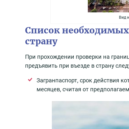
Вид 
Список необходимых 
страну
При прохождении проверки на границ
предъявить при въезде в страну сле
Загранпаспорт, срок действия ко
месяцев, считая от предполагаем