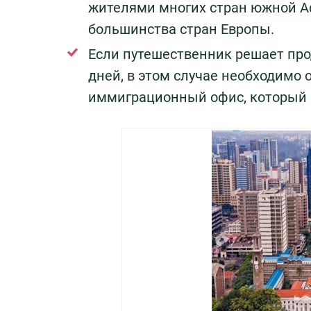
жителями многих стран южной Аф
большинства стран Европы.
Если путешественник решает про
дней, в этом случае необходимо 
иммиграционный офис, который р