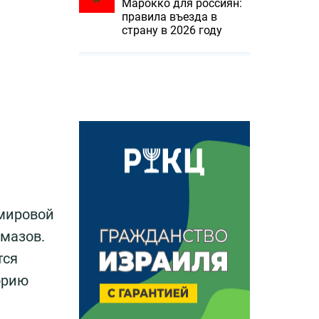
Марокко для россиян:
правила въезда в
страну в 2026 году
 мировой
мазов.
тся
орию