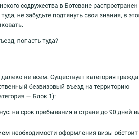
нского содружества в Ботсване распространен
туда, не забудьте подтянуть свои знания, в это
иковать.
ъезд, попасть туда?
 далеко не всем. Существует категория гражда
ственный безвизовый въезд на территорию
тегория — Блок 1):
ус: на срок пребывания в стране до 90 дней в
вием необходимости оформления визы обстоит 