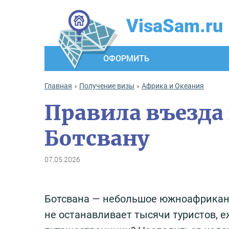
VisaSam.ru
ОФОРМИТЬ
Главная
Получение визы
Африка и Океания
Правила въезда
Ботсвану
07.05.2026
Ботсвана — небольшое южноафриканск
не останавливает тысячи туристов, е