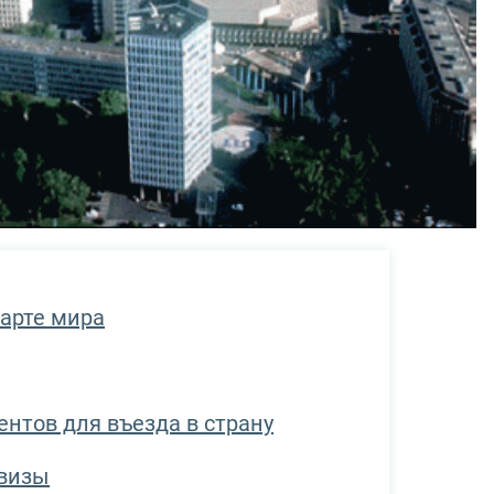
карте мира
нтов для въезда в страну
визы