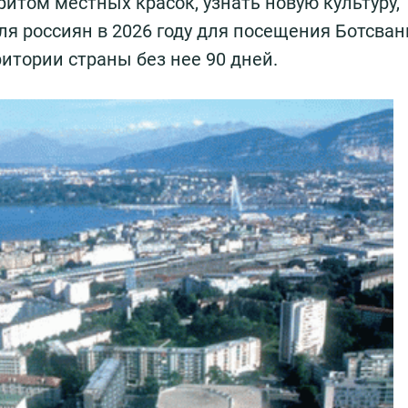
итом местных красок, узнать новую культуру,
для россиян в 2026 году для посещения Ботсва
итории страны без нее 90 дней.