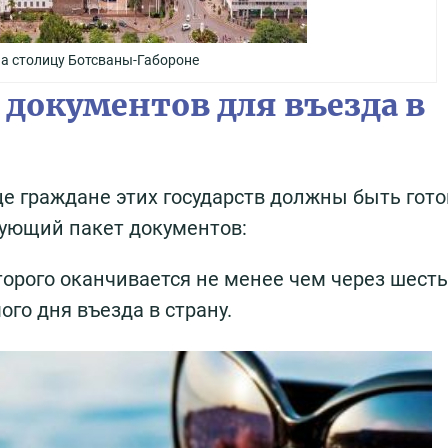
на столицу Ботсваны-Габороне
документов для въезда в
е граждане этих государств должны быть гот
дующий пакет документов:
торого оканчивается не менее чем через шесть
ого дня въезда в страну.