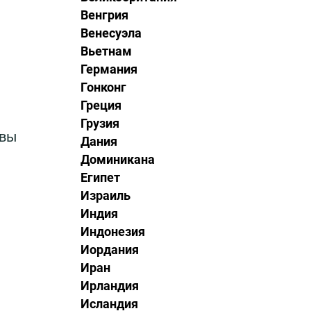
Венгрия
Венесуэла
Вьетнам
Германия
Гонконг
Греция
Грузия
овы
Дания
Доминикана
Египет
Израиль
Индия
Индонезия
Иордания
Иран
Ирландия
Исландия