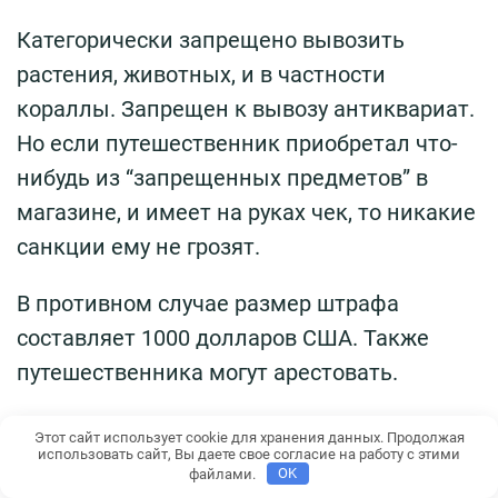
Категорически запрещено вывозить
растения, животных, и в частности
кораллы. Запрещен к вывозу антиквариат.
Но если путешественник приобретал что-
нибудь из “запрещенных предметов” в
магазине, и имеет на руках чек, то никакие
санкции ему не грозят.
В противном случае размер штрафа
составляет 1000 долларов США. Также
путешественника могут арестовать.
Что запрещается ввозить
Этот сайт использует cookie для хранения данных. Продолжая
использовать сайт, Вы даете свое согласие на работу с этими
файлами.
OK
В список запрещенных предметов