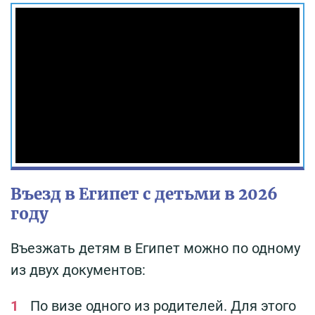
Въезд в Египет с детьми в 2026
году
Въезжать детям в Египет можно по одному
из двух документов:
По визе одного из родителей. Для этого