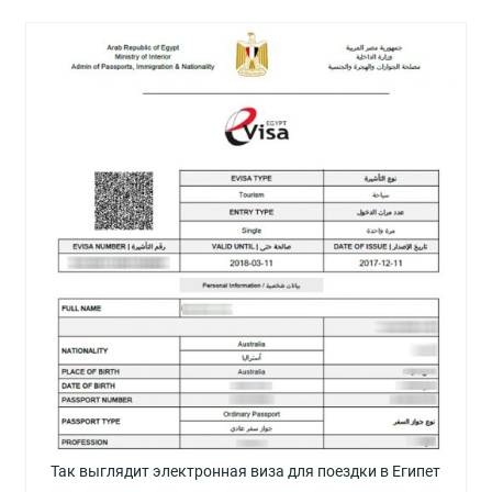
Так выглядит электронная виза для поездки в Египет