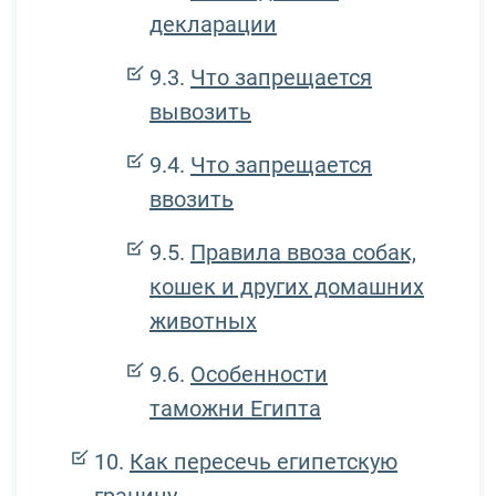
декларации
Что запрещается
вывозить
Что запрещается
ввозить
Правила ввоза собак,
кошек и других домашних
животных
Особенности
таможни Египта
Как пересечь египетскую
границу