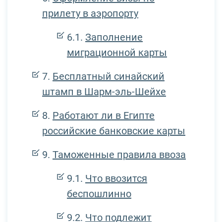
прилету в аэропорту
Заполнение
миграционной карты
Бесплатный синайский
штамп в Шарм-эль-Шейхе
Работают ли в Египте
российские банковские карты
Таможенные правила ввоза
Что ввозится
беспошлинно
Что подлежит