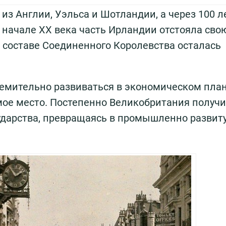
из Англии, Уэльса и Шотландии, а через 100 л
 начале XX века часть Ирландии отстояла сво
в составе Соединенного Королевства осталась
тремительно развиваться в экономическом план
мое место. Постепенно Великобритания получ
сударства, превращаясь в промышленно развит