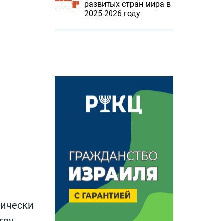
развитых стран мира в
2025-2026 году
тически
тву