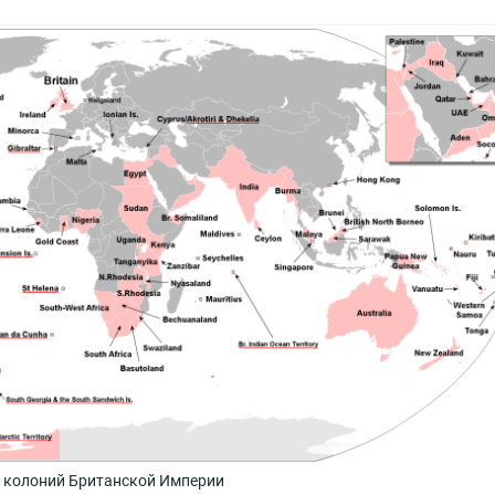
 колоний Британской Империи