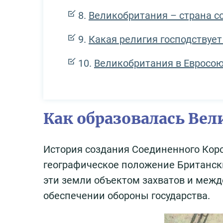
Великобритания – страна с
Какая религия господствуе
Великобритания в Евросо
Как образовалась Ве
История создания Соединенного Кор
географическое положение Британски
эти земли объектом захватов и межд
обеспечении обороны государства.