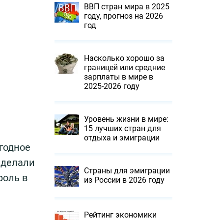
ВВП стран мира в 2025
году, прогноз на 2026
год
Насколько хорошо за
границей или cредние
зарплаты в мире в
2025-2026 году
Уровень жизни в мире:
15 лучших стран для
отдыха и эмиграции
годное
 делали
Страны для эмиграции
роль в
из России в 2026 году
Рейтинг экономики