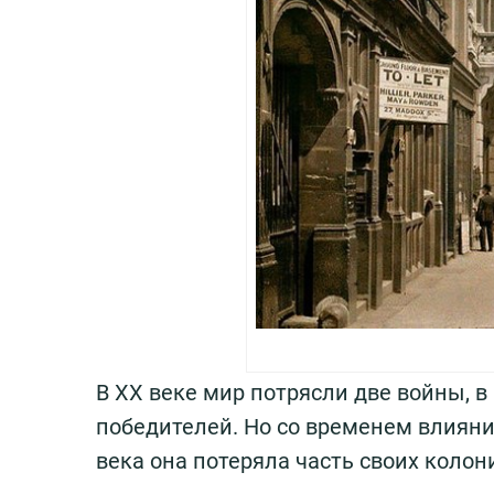
В XX веке мир потрясли две войны, 
победителей. Но со временем влияни
века она потеряла часть своих колон