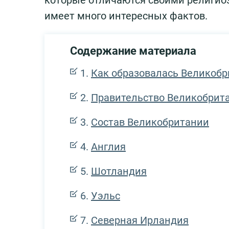
которые отличаются своими религиоз
имеет много интересных фактов.
Содержание материала
Как образовалась Великобр
Правительство Великобрит
Состав Великобритании
Англия
Шотландия
Уэльс
Северная Ирландия