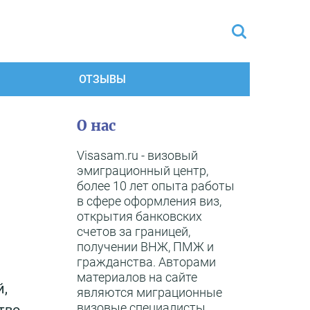
ОТЗЫВЫ
О нас
Visasam.ru - визовый
эмиграционный центр,
более 10 лет опыта работы
в сфере оформления виз,
открытия банковских
счетов за границей,
получении ВНЖ, ПМЖ и
гражданства. Авторами
материалов на сайте
й,
являются миграционные
визовые специалисты,