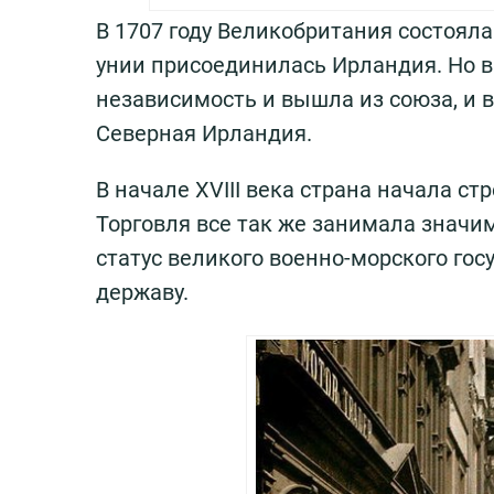
В 1707 году Великобритания состояла 
унии присоединилась Ирландия. Но в
независимость и вышла из союза, и 
Северная Ирландия.
В начале XVIII века страна начала с
Торговля все так же занимала значи
статус великого военно-морского го
державу.