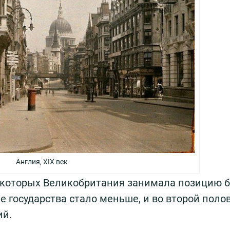
Англия, XIX век
в которых Великобритания занимала позицию 
е государства стало меньше, и во второй поло
ий.