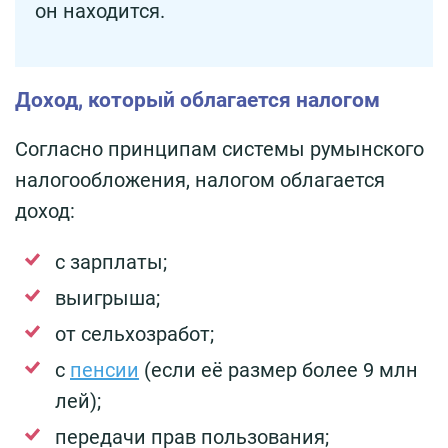
он находится.
Доход, который облагается налогом
Согласно принципам системы румынского
налогообложения, налогом облагается
доход:
с зарплаты;
выигрыша;
от сельхозработ;
с
пенсии
(если её размер более 9 млн
лей);
передачи прав пользования;