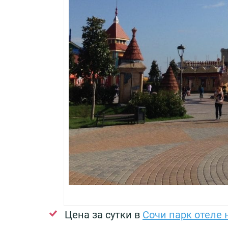
Цена за сутки в
Сочи парк отеле 