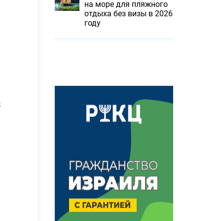
на море для пляжного
отдыха без визы в 2026
году
в