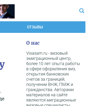
ОТЗЫВЫ
О нас
Visasam.ru - визовый
эмиграционный центр,
у
более 10 лет опыта работы
в сфере оформления виз,
открытия банковских
счетов за границей,
получении ВНЖ, ПМЖ и
гражданства. Авторами
.
материалов на сайте
де
являются миграционные
визовые специалисты,