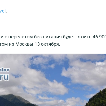
vel
.
и с перелётом без питания будет стоить 46 90
етом из Москвы 13 октября.