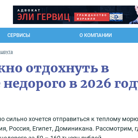
СЕРВИСЫ
О КОМПАНИИ
ршрута
ожно отдохнуть в
 недорого в 2026 год
 сильно хочется отправиться к теплому морю
я, Россия, Египет, Доминикана. Рассмотрим, г