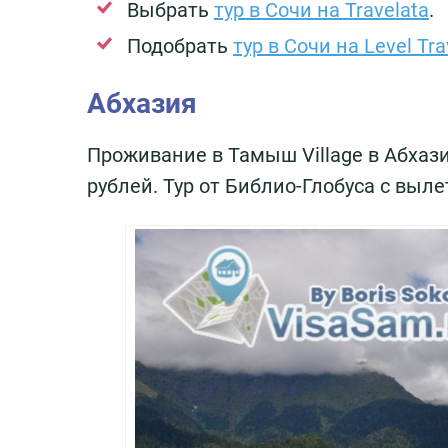
Выбрать
тур в Сочи на Travelata
.
Подобрать
тур в Сочи на Level Tra
Абхазия
Проживание в Тамыш Village в Абхази
рублей. Тур от Библио-Глобуса с выл