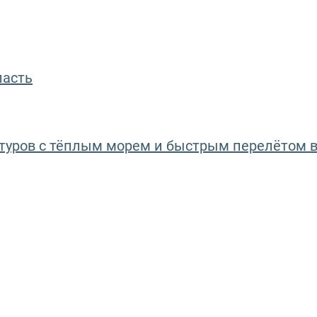
ласть
туров с тёплым морем и быстрым перелётом 