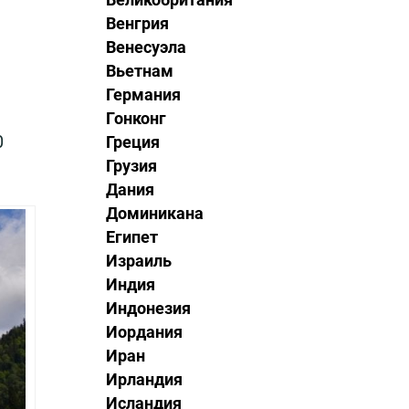
Венгрия
Венесуэла
Вьетнам
Германия
Гонконг
0
Греция
Грузия
Дания
Доминикана
Египет
Израиль
Индия
Индонезия
Иордания
Иран
Ирландия
Исландия