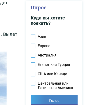
удет
Опрос
Куда вы хотите
поехать?
и. Вылет
Азия
Европа
Австралия
Египет или Турция
США или Канада
Центральная или
Латинская Америка