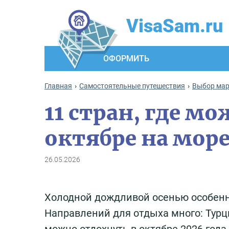
VisaSam.ru
ОФОРМИТЬ
Главная
Самостоятельные путешествия
Выбор ма
11 стран, где м
октябре на море
26.05.2026
Холодной дождливой осенью особенно
Направлений для отдыха много: Турци