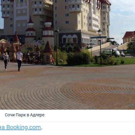
Сочи Парк в Адлере
на Booking.com
.