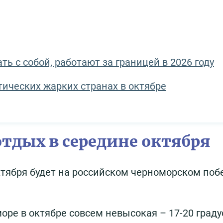
ь с собой, работают за границей в 2026 году
тических жарких странах в октябре
тдых в середине октября
тября будет на российском черноморском поб
ре в октябре совсем невысокая – 17-20 граду