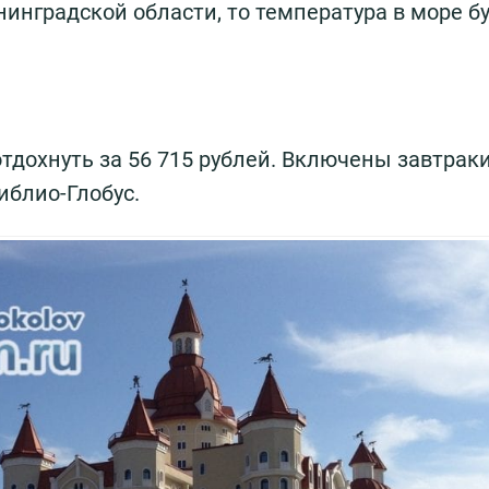
инградской области, то температура в море б
отдохнуть за 56 715 рублей. Включены завтрак
иблио-Глобус.