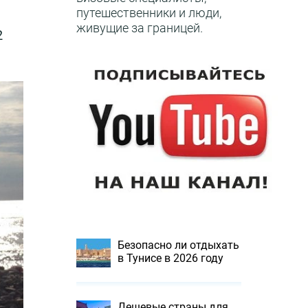
путешественники и люди,
живущие за границей.
2
Безопасно ли отдыхать
в Тунисе в 2026 году
Дешевые страны для