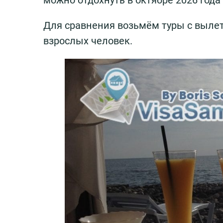
можно отдохнуть в октябре 2026 года 
Для сравнения возьмём туры с вылето
взрослых человек.