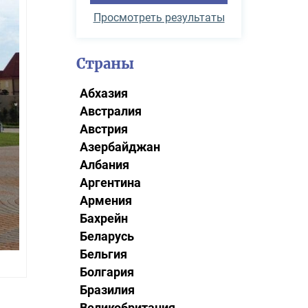
Просмотреть результаты
Страны
Абхазия
Австралия
Австрия
Азербайджан
Албания
Аргентина
Армения
Бахрейн
Беларусь
Бельгия
Болгария
Бразилия
Великобритания