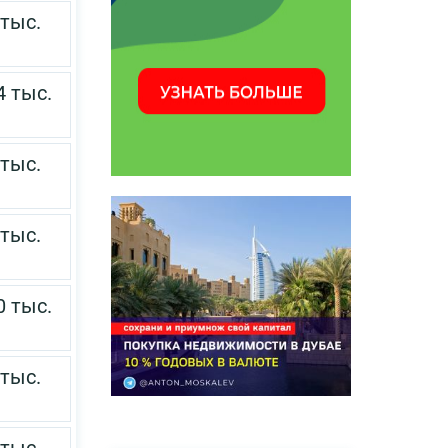
 тыс.
4 тыс.
 тыс.
 тыс.
0 тыс.
 тыс.