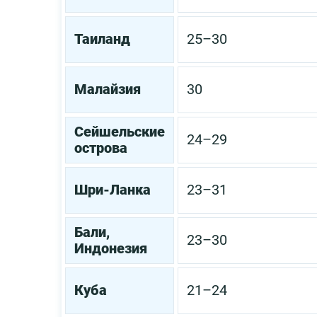
Таиланд
25–30
Малайзия
30
Сейшельские
24–29
острова
Шри-Ланка
23–31
Бали,
23–30
Индонезия
Куба
21–24