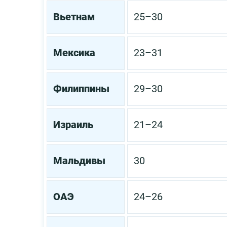
Вьетнам
25–30
Мексика
23–31
Филиппины
29–30
Израиль
21–24
Мальдивы
30
ОАЭ
24–26