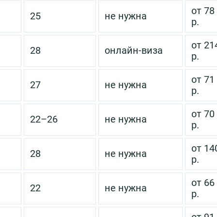
от 78
25
не нужна
р.
от 21
28
онлайн-виза
р.
от 71
27
не нужна
р.
от 70
22–26
не нужна
р.
от 14
28
не нужна
р.
от 66
22
не нужна
р.