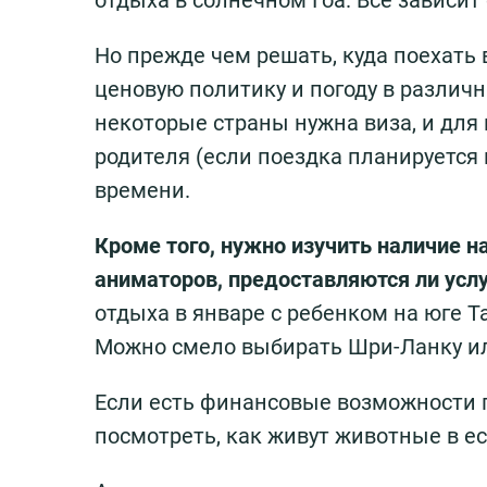
отдыха в солнечном Гоа. Все зависит
Но прежде чем решать, куда поехать 
ценовую политику и погоду в различны
некоторые страны нужна виза, и для
родителя (если поездка планируется
времени.
Кроме того, нужно изучить наличие н
аниматоров, предоставляются ли услу
отдыха в январе с ребенком на юге Та
Можно смело выбирать Шри-Ланку ил
Если есть финансовые возможности 
посмотреть, как живут животные в е