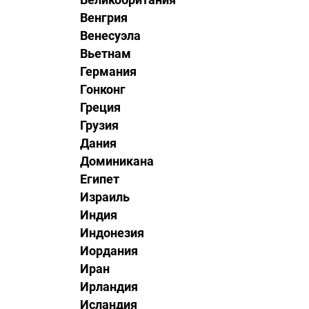
Венгрия
Венесуэла
Вьетнам
Германия
Гонконг
Греция
Грузия
Дания
Доминикана
Египет
Израиль
Индия
Индонезия
Иордания
Иран
Ирландия
Исландия