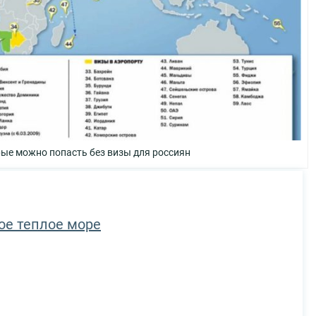
рые можно попасть без визы для россиян
мое теплое море