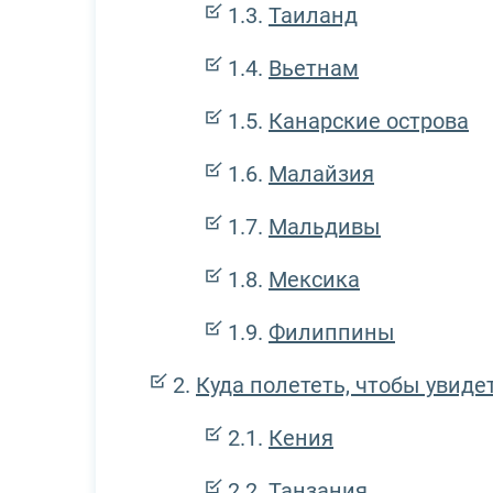
Таиланд
Вьетнам
Канарские острова
Малайзия
Мальдивы
Мексика
Филиппины
Куда полететь, чтобы увиде
Кения
Танзания