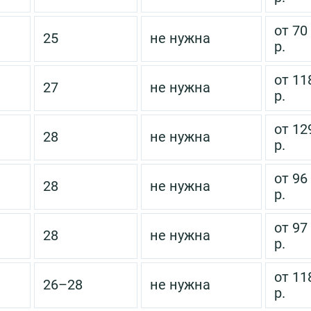
от 70
25
не нужна
р.
от 11
27
не нужна
р.
от 12
28
не нужна
р.
от 96
28
не нужна
р.
от 97
28
не нужна
р.
от 11
26–28
не нужна
р.