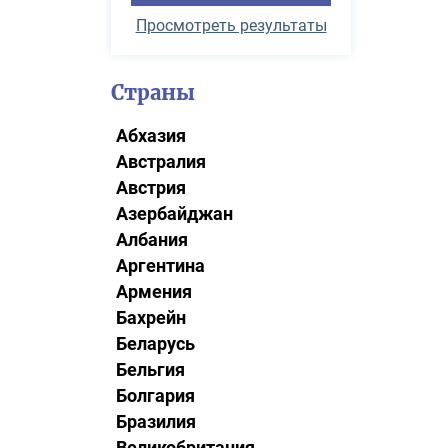
Просмотреть результаты
Страны
Абхазия
Австралия
Австрия
Азербайджан
Албания
Аргентина
Армения
Бахрейн
Беларусь
Бельгия
Болгария
Бразилия
Великобритания