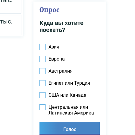
 тыс.
Опрос
 тыс.
Куда вы хотите
поехать?
Азия
Европа
Австралия
Египет или Турция
США или Канада
Центральная или
Латинская Америка