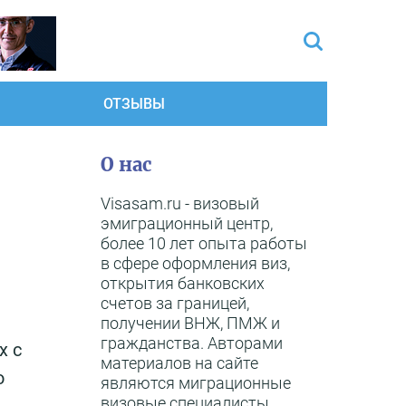
ОТЗЫВЫ
О нас
Visasam.ru - визовый
эмиграционный центр,
более 10 лет опыта работы
в сфере оформления виз,
открытия банковских
счетов за границей,
получении ВНЖ, ПМЖ и
гражданства. Авторами
х с
материалов на сайте
о
являются миграционные
визовые специалисты,