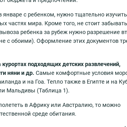
 от бюджета и предпочтений.
в январе с ребенком, нужно тщательно изучить
х частях мира. Кроме того, не стоит забывать,
 вывоза ребенка за рубеж нужно разрешение в
 не с обоими). Оформление этих документов тр
а курортах подходящих детских развлечений,
ги няни и др.
Самые комфортные условия морс
иланда и на Гоа. Тепло также в Египте и на Ку
и Мальдивы (Таблица 1).
полететь в Африку или Австралию, то можно
стественной среде обитания.