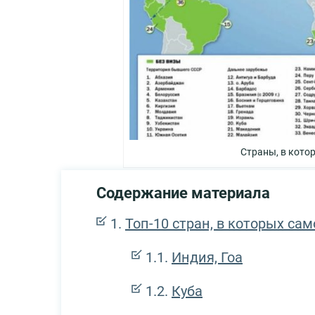
Страны, в кото
Содержание материала
Топ-10 стран, в которых са
Индия, Гоа
Куба