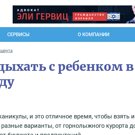
СЕРВИСЫ
О КОМПАНИИ
ршрута
дыхать с ребенком в
оду
каникулы, и это отличное время, чтобы взять и
 разные варианты, от горнолыжного курорта д