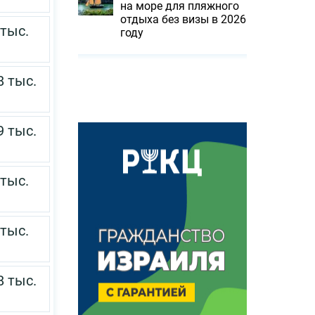
на море для пляжного
отдыха без визы в 2026
 тыс.
году
8 тыс.
9 тыс.
 тыс.
 тыс.
8 тыс.