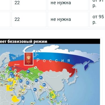
от 91
22
не нужна
р.
от 95
22
не нужна
р.