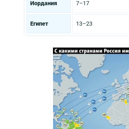
Иордания
7–17
Египет
13–23